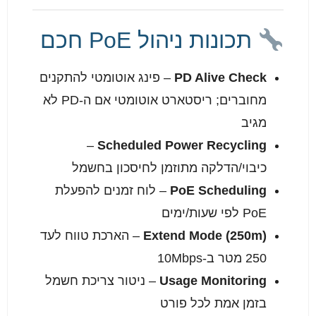
תכונות ניהול PoE חכם
PD Alive Check
– פינג אוטומטי להתקנים
מחוברים; ריסטארט אוטומטי אם ה-PD לא
מגיב
–
Scheduled Power Recycling
כיבוי/הדלקה מתוזמן לחיסכון בחשמל
PoE Scheduling
– לוח זמנים להפעלת
PoE לפי שעות/ימים
Extend Mode (250m)
– הארכת טווח לעד
250 מטר ב-10Mbps
Usage Monitoring
– ניטור צריכת חשמל
בזמן אמת לכל פורט