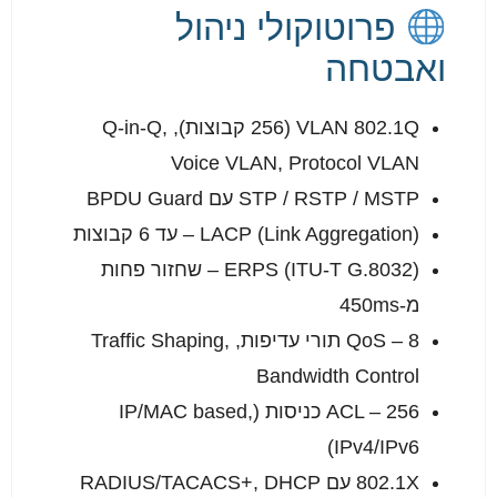
פרוטוקולי ניהול
ואבטחה
VLAN 802.1Q (256 קבוצות), Q-in-Q,
Voice VLAN, Protocol VLAN
STP / RSTP / MSTP עם BPDU Guard
LACP (Link Aggregation) – עד 6 קבוצות
ERPS (ITU-T G.8032) – שחזור פחות
מ-450ms
QoS – 8 תורי עדיפות, Traffic Shaping,
Bandwidth Control
ACL – 256 כניסות (IP/MAC based,
IPv4/IPv6)
802.1X עם RADIUS/TACACS+, DHCP