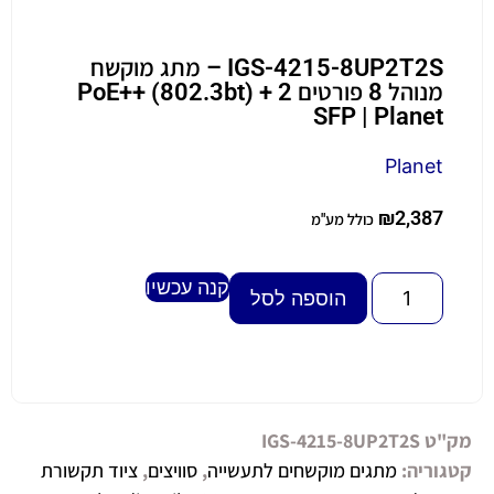
IGS-4215-8UP2T2S – מתג מוקשח
מנוהל 8 פורטים PoE++ (802.3bt) + 2
SFP | Planet
Planet
₪
2,387
כולל מע"מ
קנה עכשיו
Alternative:
הוספה לסל
מק"ט
IGS-4215-8UP2T2S
קטגוריה:
מתגים מוקשחים לתעשייה
,
סוויצים
,
ציוד תקשורת