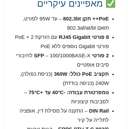
מאפיינים עיקריים
PoE++ תקן 802.3bt
– עד 95W לפורט,
תואם 802.3af/at/bt
8 פורטי RJ45 Gigabit
עם הזרקת PoE + 2
פורטי Gigabit נוספים ללא PoE
2 פורטי SFP
– 100/1000BASE-X לחיבורי
סיבים אופטיים
תקציב PoE כולל: 360W
(כניסת כפולה),
240W (כניסה בודדת)
טמפרטורת עבודה: -40°C עד +75°C
–
לסביבות קיצוניות
DIN Rail
– התקנה על מסילת דין, אופציה
לתלייה על קיר