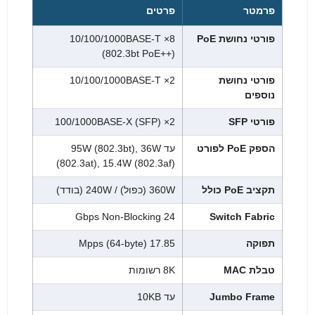
פרמטר
פרטים
פורטי נחושת PoE
8× 10/100/1000BASE-T
(802.3bt PoE++)
פורטי נחושת
2× 10/100/1000BASE-T
נוספים
פורטי SFP
2× 100/1000BASE-X (SFP)
הספק PoE לפורט
עד 95W (802.3bt), 36W
(802.3at), 15.4W (802.3af)
תקציב PoE כולל
360W (כפול) / 240W (בודד)
24 Gbps Non-Blocking
Switch Fabric
תפוקה
17.85 Mpps (64-byte)
טבלת MAC
8K רשומות
Jumbo Frame
עד 10KB