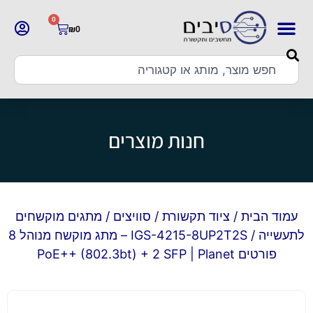
0
₪
0
חנות מוצרים
עמוד הבית
/
ציוד תקשורת
/
סוויצים
/
מתגים מוקשחים
לתעשייה
/ IGS-4215-8UP2T2S – מתג מוקשח מנוהל 8
פורטים PoE++ (802.3bt) + 2 SFP | Planet