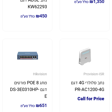
₪
1,350
כולל מע"מ
KW62293
₪
450
כולל מע"מ
Hikvision
Provision-ISR
נתב סלולרי 4G דגם
מתג 8 POE פורטים
PR-AC1200-4G
דגם DS-3E0310HP-
E
Call for Price
₪
651
כולל מע"מ