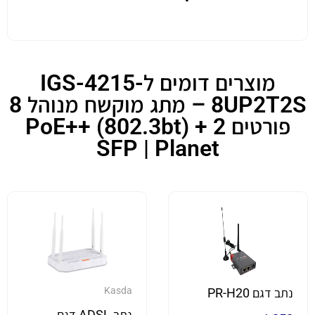
מוצרים דומים לIGS-4215-
8UP2T2S – מתג מוקשח מנוהל 8
פורטים PoE++ (802.3bt) + 2
SFP | Planet
Kasda
נתב דגם PR-H20
נתב ADSL דגם