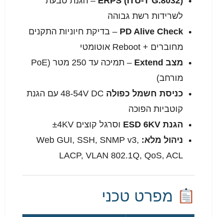
ERPS (ITU-T G.8032)
– הגנת טבעת
לשרידות רשת גבוהה
PD Alive Check
– בדיקת חיוניות התקנים
מחוברים + Reboot אוטומטי
מצב Extend
– תמיכה עד 250 מטר (PoE
מורחב)
כניסת חשמל כפולה
48-54V DC עם הגנת
קוטביות הפוכה
הגנת ESD 6KV
וסרגל קוצים ±4KV
ניהול מלא:
Web GUI, SSH, SNMP v3,
LACP, VLAN 802.1Q, QoS, ACL
מפרט טכני