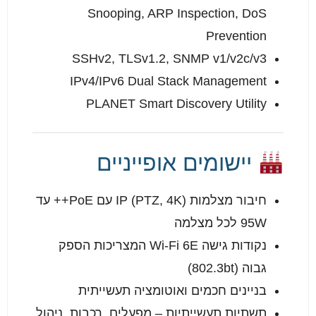
Snooping, ARP Inspection, DoS
Prevention
SSHv2, TLSv1.2, SNMP v1/v2c/v3
IPv4/IPv6 Dual Stack Management
PLANET Smart Discovery Utility
יישומים אופייניים
חיבור מצלמות IP (PTZ, 4K) עם PoE++ עד
95W לכל מצלמה
נקודות גישה Wi-Fi 6E המצריכות הספק
גבוה (802.3bt)
בניינים חכמים ואוטומציה תעשייתית
תשתיות תעשייתיות – מפעלים, רכבות, ניהול