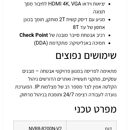
יציאות וידאו HDMI 4K, VGA לחיבור מסך
תצוגה
מגיע עם דיסק קשיח 2T מותקן, תומך בכונן
אחסון של עד 8T
רכיב אבטחת סייבר מובנה של
Check Point
תמיכה באנליטיקה: מתקדמת (DDA)
שימושים נפוצים
מתאימה לפריסה במגוון פרויקטי אבטחה – מבנים
עסקיים, מתקני תעשייה ואתרים הדורשים ניהול
הקלטה אמין לצד מספר רב של מצלמות IP. המערכת
נועדה לעבודה רציפה 24/7 ותומכת בניהול מרחוק.
מפרט טכני
דגם
NVR8-8200N-V2