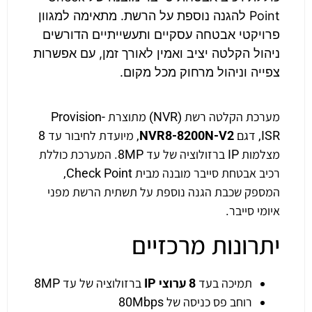
Point להגנה נוספת על הרשת. מתאימה למגוון
פרויקטי אבטחה עסקיים ותעשייתיים הדורשים
ניהול הקלטה יציב ואמין לאורך זמן, עם אפשרות
צפייה וניהול מרחוק מכל מקום.
מערכת הקלטה רשת (NVR) מתוצרת Provision-
ISR, דגם
NVR8-8200N-V2
, מיועדת לחיבור עד 8
מצלמות IP ברזולוציה של עד 8MP. המערכת כוללת
רכיב אבטחת סייבר מובנה מבית Check Point,
המספק שכבת הגנה נוספת על תשתית הרשת מפני
איומי סייבר.
יתרונות מרכזיים
תמיכה בעד
8 ערוצי IP
ברזולוציה של עד 8MP
רוחב פס כניסה של 80Mbps