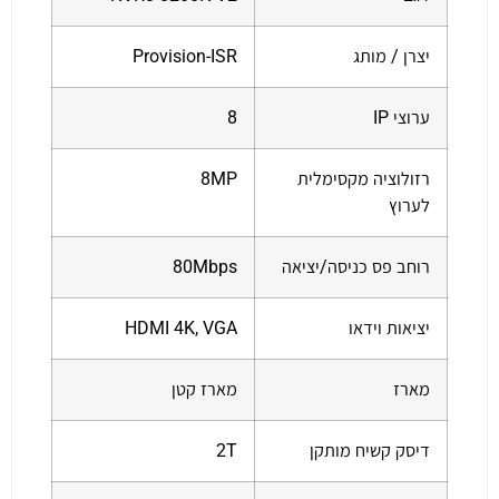
יצרן / מותג
Provision-ISR
ערוצי IP
8
רזולוציה מקסימלית
8MP
לערוץ
רוחב פס כניסה/יציאה
80Mbps
יציאות וידאו
HDMI 4K, VGA
מארז
מארז קטן
דיסק קשיח מותקן
2T