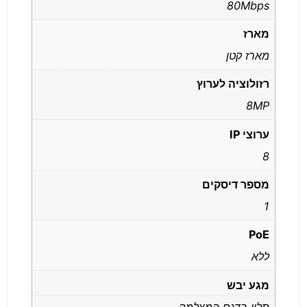
80Mbps
מארז
מארז קטן
רזולוציה לערוץ
8MP
ערוצי IP
8
מספר דיסקים
1
PoE
ללא
מגע יבש
תלוי בדגם המצלמה