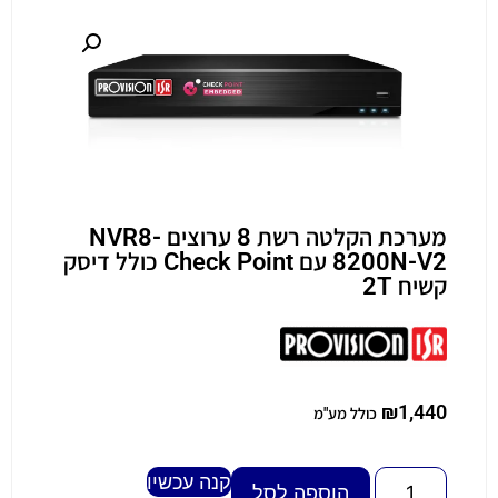
מערכת הקלטה רשת 8 ערוצים NVR8-
8200N-V2 עם Check Point כולל דיסק
קשיח 2T
₪
1,440
כולל מע"מ
קנה עכשיו
Alternative:
הוספה לסל