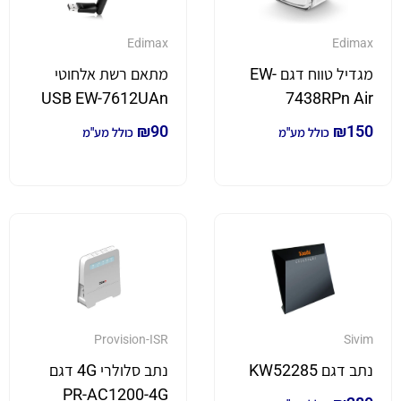
Edimax
Edimax
מגדיל טווח דגם EW-
מתאם רשת אלחוטי
USB EW-7612UAn
7438RPn Air
₪
90
₪
150
כולל מע"מ
כולל מע"מ
Provision-ISR
Sivim
נתב דגם KW52285
נתב סלולרי 4G דגם
PR-AC1200-4G