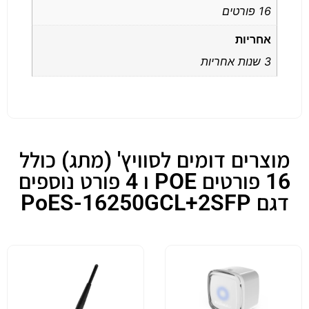
16 פורטים
אחריות
3 שנות אחריות
מוצרים דומים לסוויץ' (מתג) כולל
16 פורטים POE ו 4 פורט נוספים
דגם PoES-16250GCL+2SFP