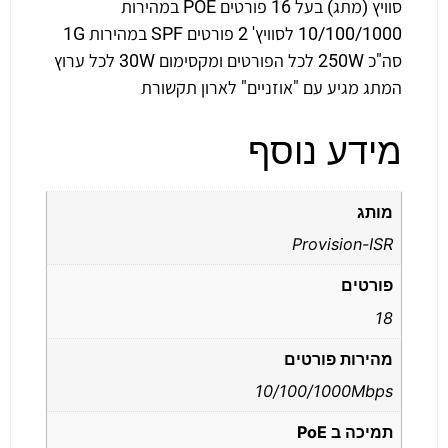
סוויץ (מתג) בעל 16 פורטים POE במהירות
10/100/1000 לסוויץ' 2 פורטים SPF במהירות 1G
סה"כ 250W לכל הפורטים ומקסימום 30W לכל ערוץ
המתג מגיע עם "אוזניים" לארון תקשורת
מידע נוסף
מותג
Provision-ISR
פורטים
18
מהירות פורטים
10/100/1000Mbps
תמיכה ב PoE