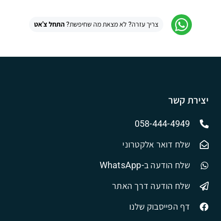
צריך עזרה? לא מצאת מה שחיפשת?
התחל צ'אט
יצירת קשר
058-444-4949
שלח דואר אלקטרוני
שלח הודעה ב-WhatsApp
שלח הודעה דרך האתר
דף הפייסבוק שלנו