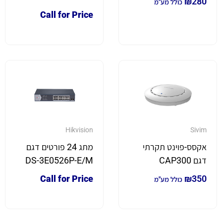
₪
280
כולל מע"מ
Call for Price
Hikvision
Sivim
אקסס-פוינט תקרתי
מתג 24 פורטים דגם
דגם CAP300
DS-3E0526P-E/M
Call for Price
₪
350
כולל מע"מ