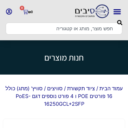
0
₪
0
חנות מוצרים
עמוד הבית
/
ציוד תקשורת
/
סוויצים
/ סוויץ' (מתג) כולל
16 פורטים POE ו 4 פורט נוספים דגם PoES-
16250GCL+2SFP