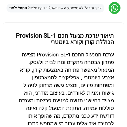
צריך עזרה? לא מצאת מה שחיפשת? בדיקת מלאי?
התחל צ'אט
תיאור ערכת מנעול חכם Provision SL-1
הכוללת קודן וקורא ביומטרי
ערכת המנעול החכם Provision SL-1 מציעה
פתרון אבטחה מתקדם ונוח לבית ולעסק.
המנעול מאפשר פתיחה באמצעות קודן, קורא
אצבע ביומטרי , אפליקציה לסמארטפון
ומפתחות פיזיים, ומציע גישה מרחוק לניהול
גישות זמניות לאורחים. בעיצוב מודרני, הוא
מצויד בחיישני תנועה למניעת פריצות ומערכת
סוללות עמידה. התקנת המנעול קלה ואינה
דורשת ידע טכני מתקדם, מה שהופך אותו
לבחירה אידיאלית עבור מי שמחפש פתרון