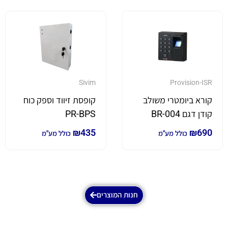
Sivim
Provision-ISR
קורא ביומטרי משולב
קופסת זיווד וספק כוח
קודן דגם BR-004
PR-BPS
₪
435
₪
690
כולל מע"מ
כולל מע"מ
חנות המוצרים