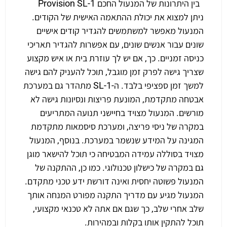
בין היתרונות של המנעול החכם Provision SL-1
ניתן למצוא את יכולת ההתאמה האישית של הקודים.
המנעול מאפשר למשתמשים להגדיר קודים אישיים
שונים עבור אנשים שונים, עם אפשרות להגדיר תאריכי
כניסה זמניים. כך, אם יש לך עוזרת בית או איש מקצוע
שצריך גישה לפרק זמן מוגבל, תוכל להעניק להם גישה
למשך זמן ספציפי בלבד. ה-SL-1 מתהדר גם במערכת
אבטחה מתקדמת, המונעת פריצות ונסיונות גישה לא
מורשים. המנעול מצויד בחיישני תנועה המתריעים
במקרה של ניסי פריצה, ומערכת סיסמאות מתקדמת
המגינה על המידע שנשמר במערכת. בנוסף, המנעול
מצויד בסוללה עמידה המבטיחה כי תוכל להישאר מוגן
גם במקרה של כישלון טכנולוגי. כמו כן, ההתקנה של
המנעול פשוטה יחסית ואינה דורשת ידע טכני מתקדם.
המנעול מגיע עם מדריך התקנה מפורט המנחה אותך
שלב אחרי שלב, כך שגם אם אתה לא טכנאי מקצועי,
תוכל להתקין אותו בקלות ובמהירות.