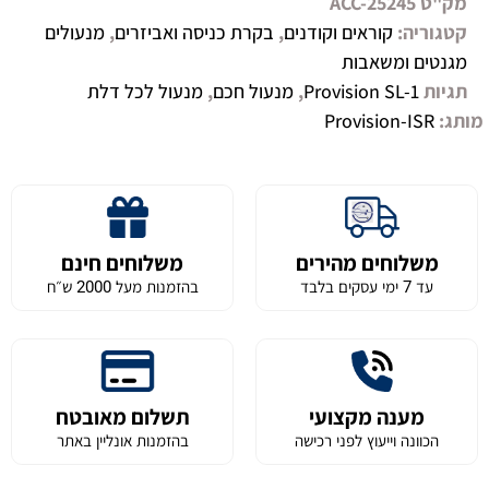
מק"ט
ACC-25245
קטגוריה:
קוראים וקודנים
,
בקרת כניסה ואביזרים
,
מנעולים
מגנטים ומשאבות
תגיות
Provision SL-1
,
מנעול חכם
,
מנעול לכל דלת
מותג:
Provision-ISR
משלוחים מהירים
משלוחים חינם
עד 7 ימי עסקים בלבד
בהזמנות מעל 2000 ש״ח
מענה מקצועי
תשלום מאובטח
הכוונה וייעוץ לפני רכישה
בהזמנות אונליין באתר