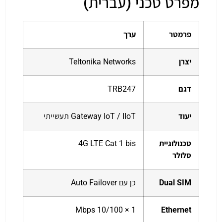
מפרט טכני (עברית)
פרמטר
ערך
יצרן
Teltonika Networks
דגם
TRB247
יעוד
Gateway IoT / IIoT תעשייתי
טכנולוגיית
4G LTE Cat 1 bis
סלולר
Dual SIM
כן עם Auto Failover
1 × 10/100 Mbps
Ethernet