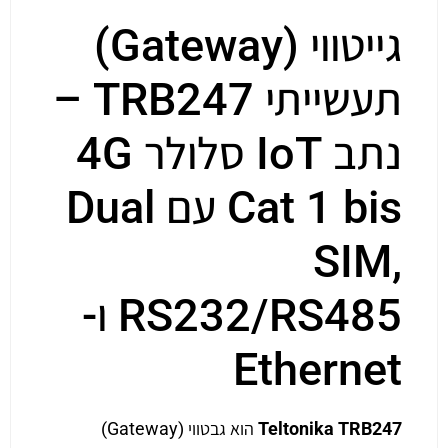
גייטווי (Gateway)
תעשייתי TRB247 –
נתב IoT סלולר 4G
Cat 1 bis עם Dual
SIM,
RS232/RS485 ו-
Ethernet
Teltonika TRB247
הוא גבטווי (Gateway)