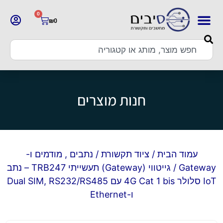
0
₪
0
חנות מוצרים
עמוד הבית
/
ציוד תקשורת
/
נתבים , מודמים ו-
Gateway
/ גייטווי (Gateway) תעשייתי TRB247 – נתב
IoT סלולר 4G Cat 1 bis עם Dual SIM, RS232/RS485
ו-Ethernet