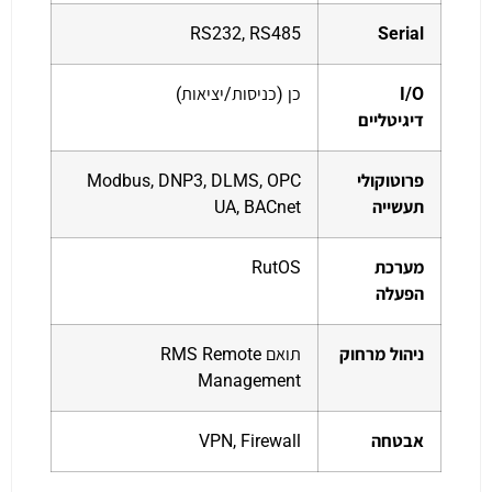
RS232, RS485
Serial
I/O
כן (כניסות/יציאות)
דיגיטליים
פרוטוקולי
Modbus, DNP3, DLMS, OPC
תעשייה
UA, BACnet
מערכת
RutOS
הפעלה
ניהול מרחוק
תואם RMS Remote
Management
אבטחה
VPN, Firewall