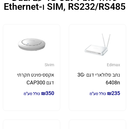
SIM, RS232/RS485 ו-Ethernet
Sivim
Edimax
נתב סלולארי דגם 3G-
אקסס-פוינט תקרתי
6408n
דגם CAP300
₪
350
₪
235
כולל מע"מ
כולל מע"מ