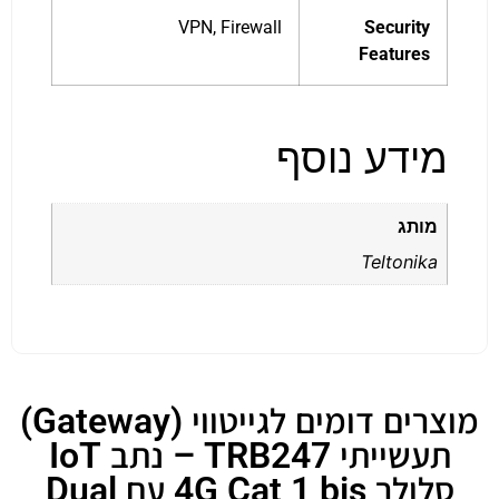
VPN, Firewall
Security
Features
מידע נוסף
מותג
Teltonika
מוצרים דומים לגייטווי (Gateway)
תעשייתי TRB247 – נתב IoT
סלולר 4G Cat 1 bis עם Dual