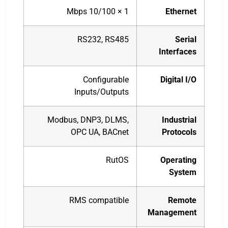
1 × 10/100 Mbps
Ethernet
RS232, RS485
Serial
Interfaces
Configurable
Digital I/O
Inputs/Outputs
Modbus, DNP3, DLMS,
Industrial
OPC UA, BACnet
Protocols
RutOS
Operating
System
RMS compatible
Remote
Management