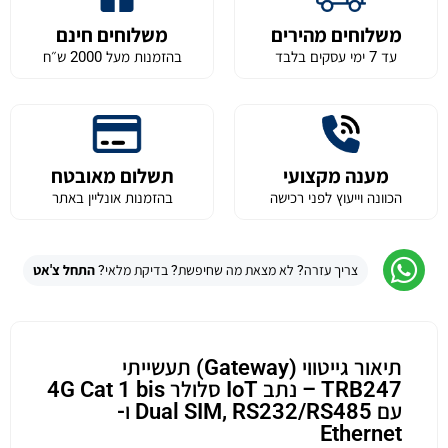
משלוחים מהירים
משלוחים חינם
עד 7 ימי עסקים בלבד
בהזמנות מעל 2000 ש״ח
מענה מקצועי
תשלום מאובטח
הכוונה וייעוץ לפני רכישה
בהזמנות אונליין באתר
צריך עזרה? לא מצאת מה שחיפשת? בדיקת מלאי?
התחל צ'אט
תיאור גייטווי (Gateway) תעשייתי
TRB247 – נתב IoT סלולר 4G Cat 1 bis
עם Dual SIM, RS232/RS485 ו-
Ethernet