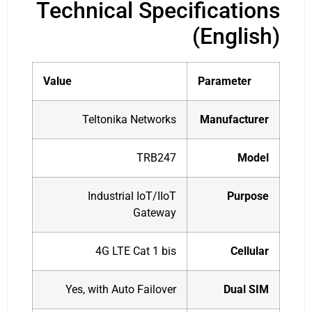
Technical Specifications
(English)
Value
Parameter
Teltonika Networks
Manufacturer
TRB247
Model
Industrial IoT/IIoT
Purpose
Gateway
4G LTE Cat 1 bis
Cellular
Yes, with Auto Failover
Dual SIM