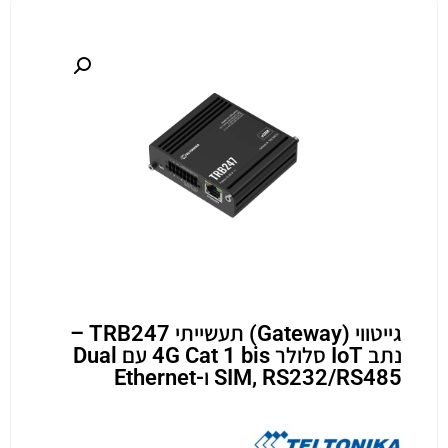
גייטווי (Gateway) תעשייתי TRB247 –
נתב IoT סלולר 4G Cat 1 bis עם Dual
SIM, RS232/RS485 ו-Ethernet