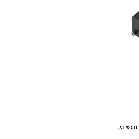
תעשייתי
,