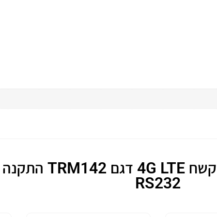
מוצרים דומים למודם תעשיית
RS232