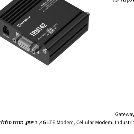
Industr
,
Cellular Modem
,
4G LTE Modem
,
הייטק
,
מודם סלולר 