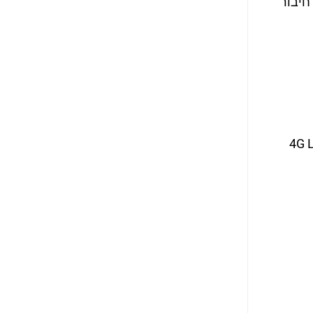
ם חיבור
עד לחיבור מערכות קריטיות בסביבות תעשייתיות מאתגרות. עם תמיכה ב-4G LTE