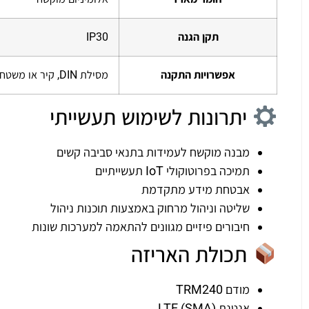
תקן הגנה
IP30
אפשרויות התקנה
מסילת DIN, קיר או משטח שטוח (דורש ערכת התקנה)
יתרונות לשימוש תעשייתי
מבנה מוקשח לעמידות בתנאי סביבה קשים
תמיכה בפרוטוקולי IoT תעשייתיים
אבטחת מידע מתקדמת
שליטה וניהול מרחוק באמצעות תוכנות ניהול
חיבורים פיזיים מגוונים להתאמה למערכות שונות
תכולת האריזה
מודם TRM240
אנטנת LTE (SMA)