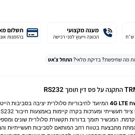
מענה מקצועי
תשלום מא
הכוונה וייעוץ לפני רכישה
בהזמנות אונל
ת מה שחיפשת? בדיקת מלאי?
התחל צ'אט
4G 
המיועד לחיבוריות סלולרית יציבה בסביבות הייט
תעשייה ותעשייה כבדה. המודם מתאים לאינטגרציה עם ציוד תעשייתי ומערכות בקרה קיימות בא
קדמת. המכשיר תומך בדורות תקשורת סלולרית שונים ומספק
 המתח מתבצעת בטווח רחב המותאם לסביבות תעשייתיות והמ