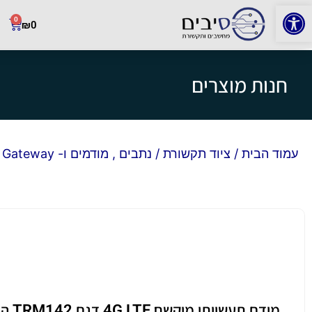
פתח סרגל נגישות
0
₪
0
חנות מוצרים
עמוד הבית
/
ציוד תקשורת
/
נתבים , מודמים ו- Gateway
מודם תעשי