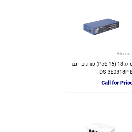
Hikvisio
מתג 18 (16 PoE) פורטים דגם
DS-3E0318P-
Call for Pric