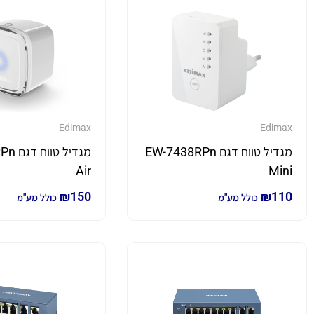
Edimax
Edimax
מגדיל טווח דגם EW-7438RPn
מגדיל 
Air
Mini
₪
150
₪
110
כולל מע"מ
כולל מע"מ