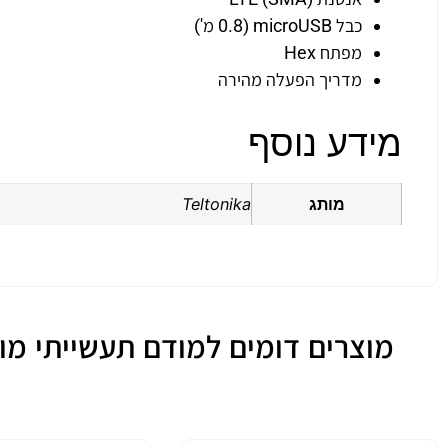
כבל microUSB (0.8 מ')
מפתח Hex
מדריך הפעלה מהירה
מידע נוסף
מותג
Teltonika