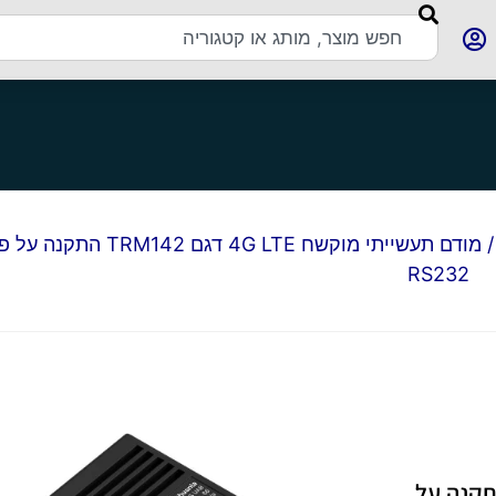
/ מודם תעשייתי מוקשח 4G LTE דגם 
RS232
יתי מוקשח 4G LTE דגם TRM142 התקנה על