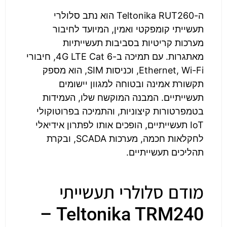
ה-Teltonika RUT260 הוא נתב סלולרי
תעשייתי קומפקטי ואמין, המיועד לחיבור
מערכות קריטיות בסביבות תעשייתיות
מאתגרות. עם תמיכה ב-4G LTE Cat 6, חיבורי
Ethernet, Wi-Fi, וכניסות SIM, הוא מספק
תקשורת אמינה ובטוחה למגוון יישומים
תעשייתיים. המבנה המוקשח שלו, העמידות
בטמפרטורות קיצוניות, והתמיכה בפרוטוקולי
IoT תעשייתיים, הופכים אותו לפתרון אידיאלי
לחקלאות חכמה, מערכות SCADA, ובקרת
תהליכים תעשייתיים.
מודם סלולרי תעשייתי
Teltonika TRM240 –