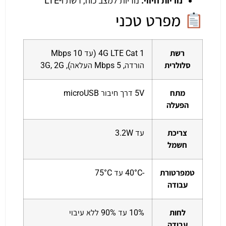
נוריות חיווי:
נוריות למצב כוח, רשת ו-LTE
מפרט טכני
רשת
4G LTE Cat 1 (עד 10 Mbps
סלולרית
הורדה, 5 Mbps העלאה), 3G, 2G
מתח
5V דרך חיבור microUSB
הפעלה
צריכת
עד 3.2W
חשמל
טמפרטורת
-40°C עד 75°C
עבודה
לחות
10% עד 90% ללא עיבוי
עבודה