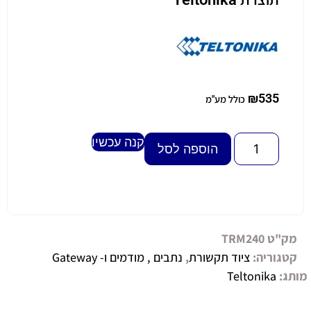
₪
535
כולל מע"מ
קנה עכשיו
Alternative:
הוספה לסל
מק"ט
TRM240
קטגוריה:
ציוד תקשורת
,
נתבים , מודמים ו- Gateway
מותג:
Teltonika