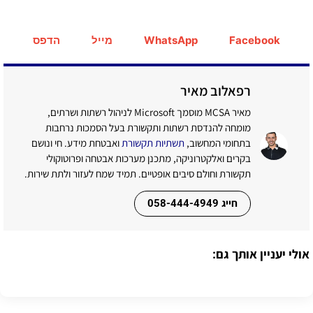
Facebook
WhatsApp
מייל
הדפס
רפאלוב מאיר
מאיר MCSA מוסמך Microsoft לניהול רשתות ושרתים,
מומחה להנדסת רשתות ותקשורת בעל הסמכות נרחבות
בתחומי המחשוב,
תשתיות תקשורת
ואבטחת מידע. חי ונושם
בקרים ואלקטרוניקה, מתכנן מערכות אבטחה ופרוטוקולי
תקשורת וחולם סיבים אופטיים. תמיד שמח לעזור ולתת שירות.
חייג 058-444-4949
אולי יעניין אותך גם: