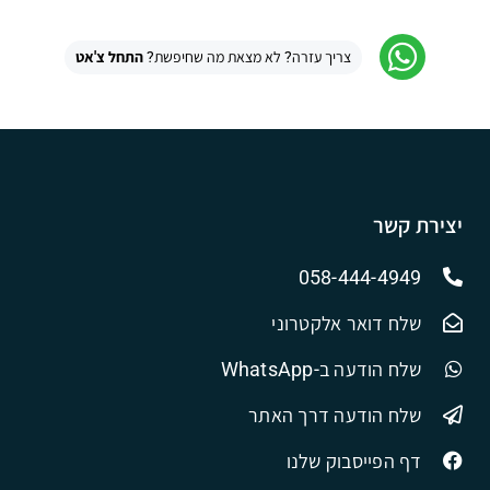
צריך עזרה? לא מצאת מה שחיפשת?
התחל צ'אט
יצירת קשר
058-444-4949
שלח דואר אלקטרוני
שלח הודעה ב-WhatsApp
שלח הודעה דרך האתר
דף הפייסבוק שלנו