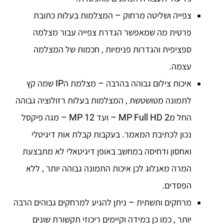
צפייה ושליטה מרחוק – המצלמות בעלות כתובת
פרטית מה שמאפשר הגדרת צפייה עבור מצלמה
ספציפית והגדרות פנימיות , חכמות של המצלמה
עצמה.
איכות צילום גבוהה בהרבה – מצלמת הIP שמה קץ
לתמונה מטושטשת , המצלמות בעלות רזולוציה גבוהה
החל מ2 MP Full HD – ועד 12 MP – מגה פיקסל
נכון לכתיבת המאמר. בעקבות קבלת אות דיגיטלי
ואחסון ודחיסה במחשב באופן דיגיטאלי לא מתבצעת
המרה מאנלוג לכן איכות התמונה גבוהה יותר , ללא
הפסדים.
מרחקים ותשתית – ניתן להגיע למרחקים גבוהים הרבה
יותר , כמו כן במידה וקיימים ריכוזי תקשורת שונים