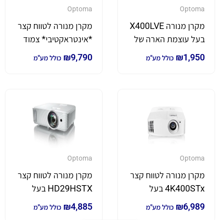
Optoma
Optoma
מקרן מנורה X400LVE
מקרן מנורה לטווח קצר
בעל עוצמת הארה של
*אינטראקטיבי* צמוד
4,000 לומן
קיר W319USTire
₪
9,790
₪
1,950
כולל מע"מ
כולל מע"מ
בעל עוצמת הארה של
3,300 לומן
Optoma
Optoma
מקרן מנורה לטווח קצר
מקרן מנורה לטווח קצר
4K400STx בעל
HD29HSTX בעל
עוצמת הארה של
עוצמת הארה של
₪
4,885
₪
6,989
כולל מע"מ
כולל מע"מ
4,000 לומן *4K*
4,000 לומן