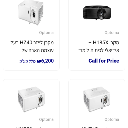
Optoma
Optoma
מקרן H185X –
מקרן לייזר HZ40 בעל
אידיאלי לכיתות לימוד
עוצמת הארה של
והקרנות בבית
4,000 לומן
₪
6,200
Call for Price
כולל מע"מ
Optoma
Optoma