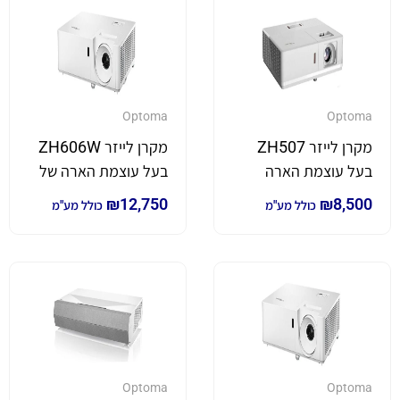
Optoma
Optoma
מקרן לייזר ZH507
מקרן לייזר ZH606W
בעל עוצמת הארה
בעל עוצמת הארה של
גבוהה במיוחד
6,000 לומן
₪
12,750
₪
8,500
כולל מע"מ
כולל מע"מ
Optoma
Optoma