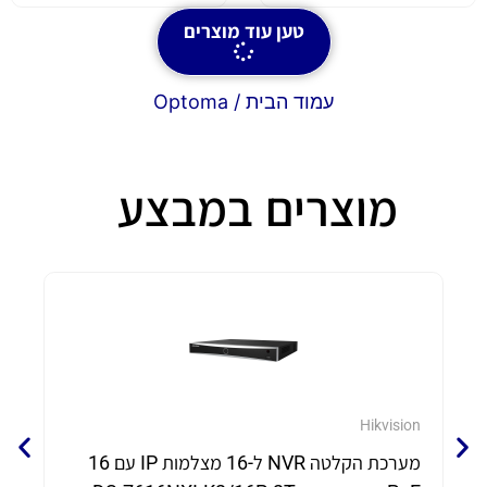
טען עוד מוצרים
עמוד הבית
/ Optoma
מוצרים במבצע
eam
Hikvision
מערכת הקלטה NVR ל-16 מצלמות IP עם 16