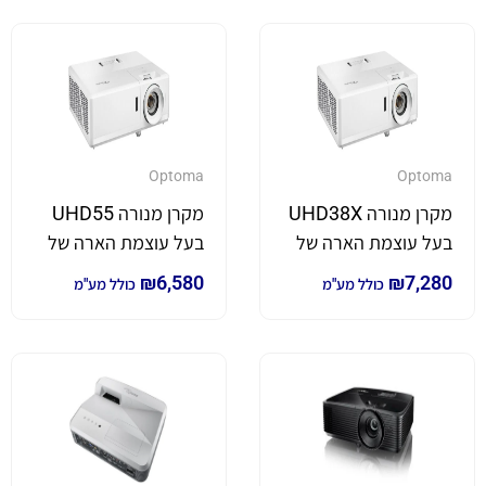
Optoma
Optoma
מקרן מנורה UHD38X
מקרן מנורה UHD55
בעל עוצמת הארה של
בעל עוצמת הארה של
4,000 לומן *4K*
3,600 לומן *4K*
₪
6,580
₪
7,280
כולל מע"מ
כולל מע"מ