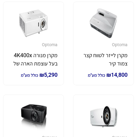
Optoma
Optoma
מקרן לייזר לטווח קצר
מקרן מנורה 4K400x
צמוד קיר
בעל עוצמת הארה של
ZU500USTE בעל
4,000 לומן *4K*
₪
5,290
₪
14,800
כולל מע"מ
כולל מע"מ
עוצמת הארה של
5,000 לומן