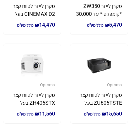
מקרן לייזר ZW350
מקרן לייזר לטווח קצר
*קומפקטי* עד 30,000
CINEMAX D2 בעל
שעות הקרנה
עוצמת הארה של
₪
14,470
₪
5,470
כולל מע"מ
כולל מע"מ
3,000 לומן *4K*
Optoma
Optoma
מקרן לייזר לטווח קצר
מקרן לייזר לטווח קצר
ZU606TSTE בעל
ZH406STX בעל
עוצמת הארה של
עוצמת הארה של
₪
11,560
₪
15,650
כולל מע"מ
כולל מע"מ
6,300 לומן
4,200 לומן