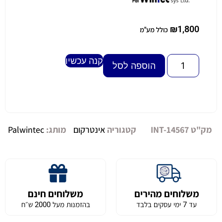
₪
1,800
כולל מע"מ
קנה עכשיו
Alternative:
הוספה לסל
מק"ט
INT-14567
קטגוריה
אינטרקום
מותג:
Palwintec
משלוחים מהירים
משלוחים חינם
עד 7 ימי עסקים בלבד
בהזמנות מעל 2000 ש״ח