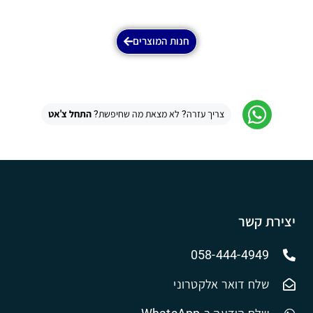
חנות המוצרים
צריך עזרה? לא מצאת מה שחיפשת?
התחל צ'אט
יצירת קשר
058-444-4949
שלח דואר אלקטרוני