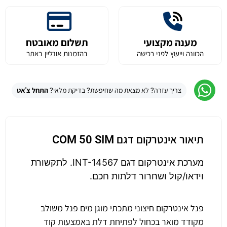
מענה מקצועי
תשלום מאובטח
הכוונה וייעוץ לפני רכישה
בהזמנות אונליין באתר
צריך עזרה? לא מצאת מה שחיפשת? בדיקת מלאי?
התחל צ'אט
תיאור אינטרקום דגם COM 50 SIM
מערכת אינטרקום דגם INT-14567. לתקשורת
וידאו/קול ושחרור דלתות חכם.
פנל אינטרקום חיצוני מתכתי מוגן מים פנל משולב
מקודד מואר בכחול לפתיחת דלת באמצעות קוד