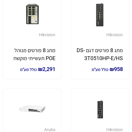
Hikvision
Hikvision
מתג 8 פורטים דגם DS-
מתג 8 פורטים מנוהל
3T0510HP-E/HS
POE תעשייתי מוקשח
דגם DS-3T3512P
₪
2,291
₪
958
כולל מע"מ
כולל מע"מ
Aruba
Hikvision