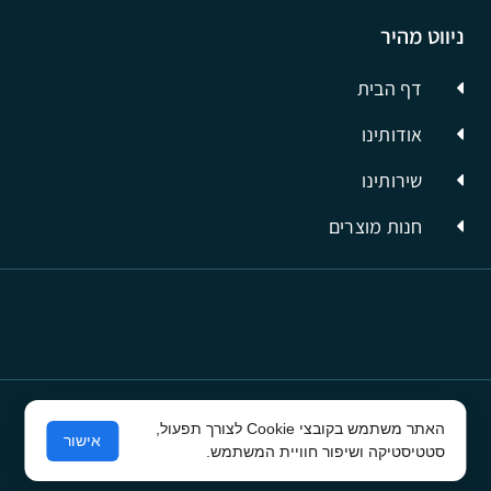
ניווט מהיר
דף הבית
אודותינו
שירותינו
חנות מוצרים
האתר משתמש בקובצי Cookie לצורך תפעול,
© כל הזכויות שמורות לסיבים תשתיות תקשורת
אישור
סטטיסטיקה ושיפור חוויית המשתמש.
פרסום בפייסבוק
ע"י קרית טק