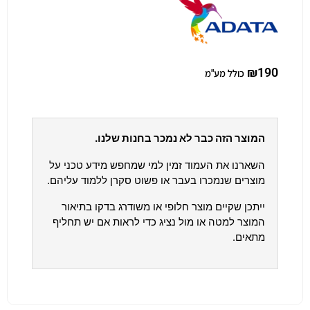
₪
190
כולל מע"מ
המוצר הזה כבר לא נמכר בחנות שלנו.
השארנו את העמוד זמין למי שמחפש מידע טכני על
מוצרים שנמכרו בעבר או פשוט סקרן ללמוד עליהם.
ייתכן שקיים מוצר חלופי או משודרג בדקו בתיאור
המוצר למטה או מול נציג כדי לראות אם יש תחליף
מתאים.