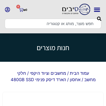
0
₪
0
חנות מוצרים
עמוד הבית
/
מחשבים וציוד היקפי
/
חלקי
מחשב
/
אחסון
/ הארד דיסק פנימי 480GB SSD