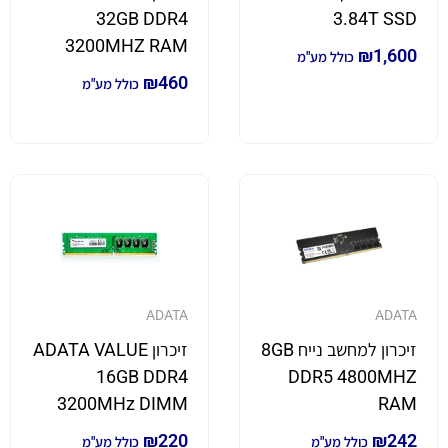
32GB DDR4
3.84T SSD
3200MHZ RAM
₪
1,600
כולל מע"מ
₪
460
כולל מע"מ
ADATA
ADATA
זיכרון למחשב נייח 8GB
זיכרון ADATA VALUE
16GB DDR4
DDR5 4800MHZ
3200MHz DIMM
RAM
₪
220
₪
242
כולל מע"מ
כולל מע"מ