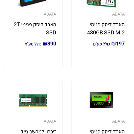
ADATA
ADATA
הארד דיסק פנימי
הארד דיסק פנימי 2T
SSD
480GB SSD M.2
₪
890
₪
197
כולל מע"מ
כולל מע"מ
ADATA
ADATA
הארד דיסק פנימי
זיכרון למחשב נייד