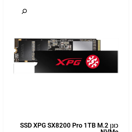
כונן SSD XPG SX8200 Pro 1TB M.2
NVMe