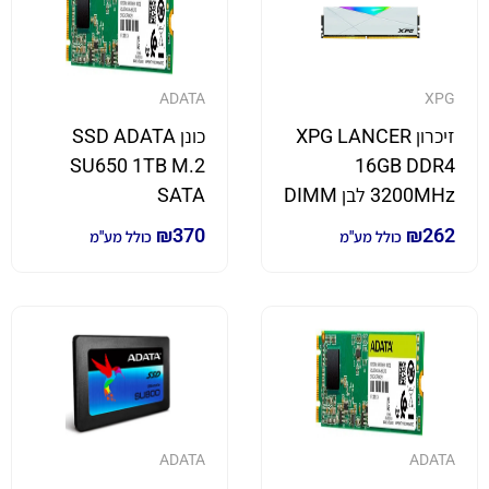
ADATA
XPG
זיכרון XPG LANCER
כונן SSD ADATA
SU650 1TB M.2
16GB DDR4
3200MHz לבן DIMM
SATA
₪
370
₪
262
כולל מע"מ
כולל מע"מ
ADATA
ADATA