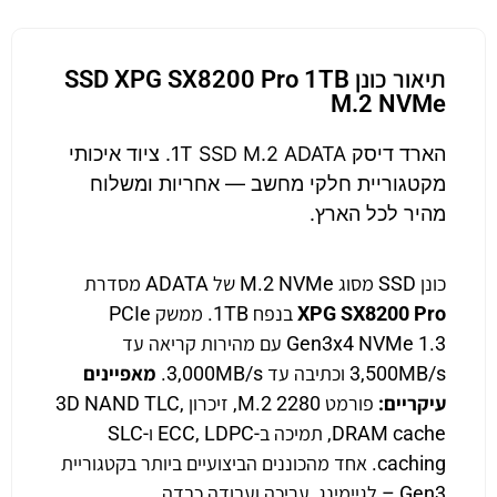
תיאור כונן SSD XPG SX8200 Pro 1TB
M.2 NVMe
הארד דיסק 1T SSD M.2 ADATA. ציוד איכותי
מקטגוריית חלקי מחשב — אחריות ומשלוח
מהיר לכל הארץ.
כונן SSD מסוג M.2 NVMe של ADATA מסדרת
XPG SX8200 Pro
בנפח 1TB. ממשק PCIe
Gen3x4 NVMe 1.3 עם מהירות קריאה עד
3,500MB/s וכתיבה עד 3,000MB/s.
מאפיינים
עיקריים:
פורמט M.2 2280, זיכרון 3D NAND TLC,
DRAM cache, תמיכה ב-ECC, LDPC ו-SLC
caching. אחד מהכוננים הביצועיים ביותר בקטגוריית
Gen3 – לגיימינג, עריכה ועבודה כבדה.