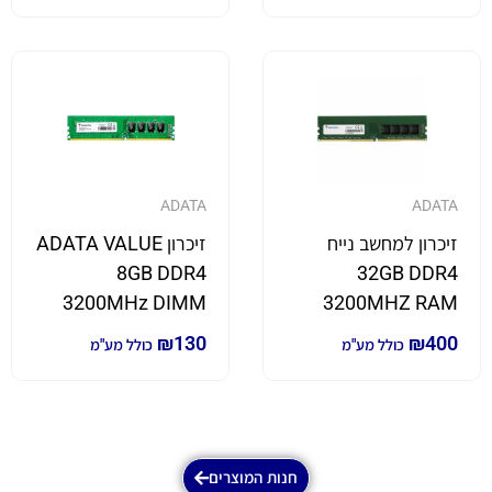
ADATA
ADATA
זיכרון למחשב נייח
זיכרון ADATA VALUE
8GB DDR4
32GB DDR4
3200MHz DIMM
3200MHZ RAM
₪
130
₪
400
כולל מע"מ
כולל מע"מ
חנות המוצרים