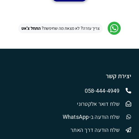
צריך עזרה? לא מצאת מה שחיפשת?
התחל צ'אט
יצירת קשר
058-444-4949
שלח דואר אלקטרוני
שלח הודעה ב-WhatsApp
שלח הודעה דרך האתר