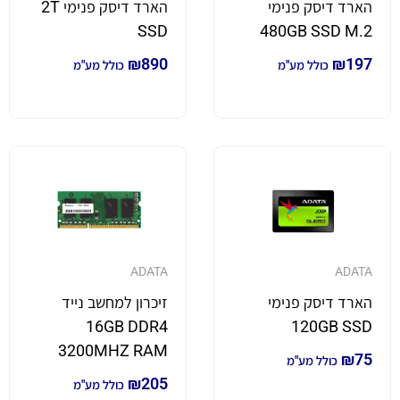
הארד דיסק פנימי
הארד דיסק פנימי 2T
SSD
480GB SSD M.2
₪
890
₪
197
כולל מע"מ
כולל מע"מ
ADATA
ADATA
הארד דיסק פנימי
זיכרון למחשב נייד
16GB DDR4
120GB SSD
3200MHZ RAM
₪
75
כולל מע"מ
₪
205
כולל מע"מ