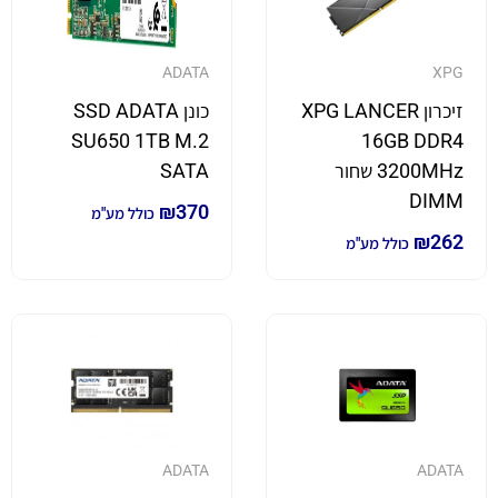
ADATA
XPG
זיכרון XPG LANCER
כונן SSD ADATA
SU650 1TB M.2
16GB DDR4
3200MHz שחור
SATA
DIMM
₪
370
כולל מע"מ
₪
262
כולל מע"מ
ADATA
ADATA