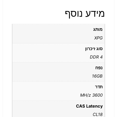
מידע נוסף
מותג
XPG
סוג זיכרון
DDR 4
נפח
16GB
תדר
3600 MH/z
CAS Latency
CL18