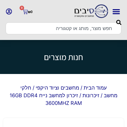
0
₪
0
חנות מוצרים
עמוד הבית
/
מחשבים וציוד היקפי
/
חלקי
מחשב
/
זיכרונות
/ זיכרון למחשב נייח 16GB DDR4
3600MHZ RAM