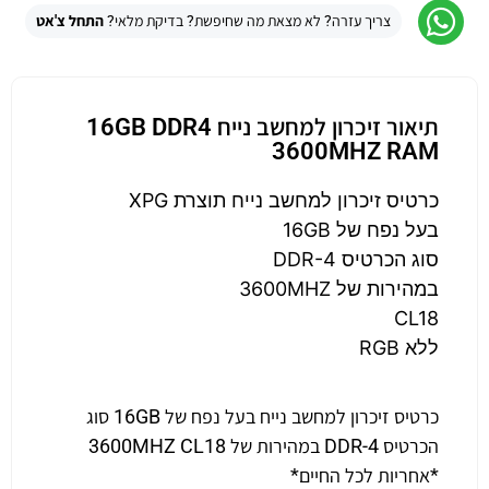
צריך עזרה? לא מצאת מה שחיפשת? בדיקת מלאי?
התחל צ'אט
תיאור זיכרון למחשב נייח 16GB DDR4
3600MHZ RAM
כרטיס זיכרון למחשב נייח תוצרת XPG
בעל נפח של 16GB
סוג הכרטיס DDR-4
במהירות של 3600MHZ
CL18
ללא RGB
כרטיס זיכרון למחשב נייח בעל נפח של 16GB סוג
הכרטיס DDR-4 במהירות של 3600MHZ CL18
*אחריות לכל החיים*