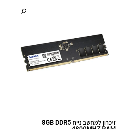
זיכרון למחשב נייח 8GB DDR5
4800MHZ RAM