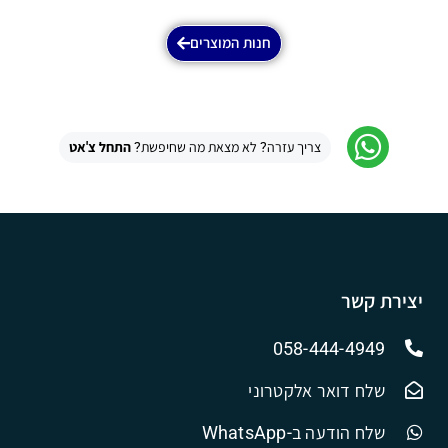
חנות המוצרים
צריך עזרה? לא מצאת מה שחיפשת?
התחל צ'אט
יצירת קשר
058-444-4949
שלח דואר אלקטרוני
שלח הודעה ב-WhatsApp