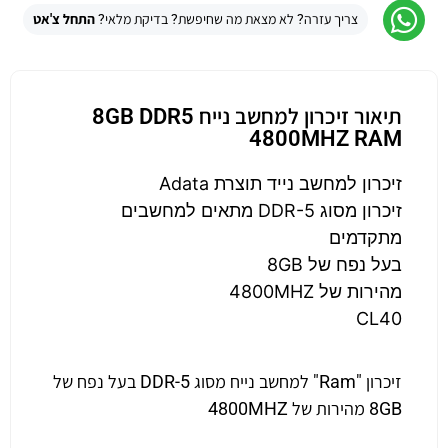
צריך עזרה? לא מצאת מה שחיפשת? בדיקת מלאי?
התחל צ'אט
תיאור זיכרון למחשב נייח 8GB DDR5
4800MHZ RAM
זיכרון למחשב נייד תוצרת Adata
זיכרון מסוג DDR-5 מתאים למחשבים
מתקדמים
בעל נפח של 8GB
מהירות של 4800MHZ
CL40
זיכרון "Ram" למחשב נייח מסוג DDR-5 בעל נפח של
8GB מהירות של 4800MHZ