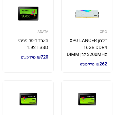
ADATA
XPG
זיכרון XPG LANCER
הארד דיסק פנימי
1.92T SSD
16GB DDR4
3200MHz לבן DIMM
₪
720
כולל מע"מ
₪
262
כולל מע"מ