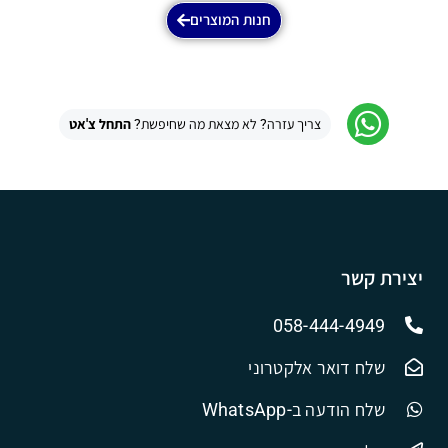
חנות המוצרים
צריך עזרה? לא מצאת מה שחיפשת?
התחל צ'אט
יצירת קשר
058-444-4949
שלח דואר אלקטרוני
שלח הודעה ב-WhatsApp