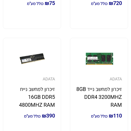
₪
75
₪
720
כולל מע"מ
כולל מע"מ
ADATA
ADATA
זיכרון למחשב נייד 8GB
זיכרון למחשב נייח
16GB DDR5
DDR4 3200MHZ
4800MHZ RAM
RAM
₪
390
₪
110
כולל מע"מ
כולל מע"מ