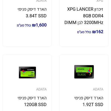
ADATA
XPG
זיכרון XPG LANCER
הארד דיסק פנימי
3.84T SSD
8GB DDR4
3200MHz לבן DIMM
₪
1,600
כולל מע"מ
₪
162
כולל מע"מ
ADATA
ADATA
הארד דיסק פנימי
הארד דיסק פנימי
120GB SSD
1.92T SSD