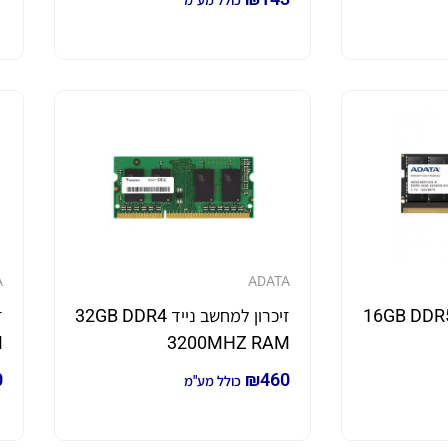
כולל מע"מ
A
ADATA
כרון למחשב נייד 16GB DDR5
זיכרון למחשב נייד 32GB DDR4
M
3200MHZ RAM
0
₪
460
כולל מע"מ