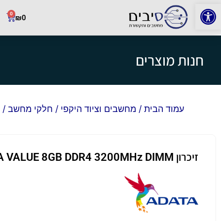
פתח סרגל נגישות
0
₪
0
חנות מוצרים
עמוד הבית
/
מחשבים וציוד היקפי
/
חלקי מחשב
/
זיכרון ADATA VALUE 8GB DDR4 3200MHz DIMM