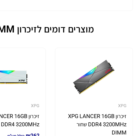
מוצרים דומים לזיכרון ADATA VALUE 8GB DDR4 3200MHz DIMM
XPG
XPG
זיכרון XPG LANCER 16GB
זיכרון R 16GB
DDR4 3200MHz שחור
DDR4 3200MHz לבן DIMM
DIMM
₪
262