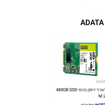
ADAT
הארד דיסק פנימי 480GB SSD
M.
₪
19