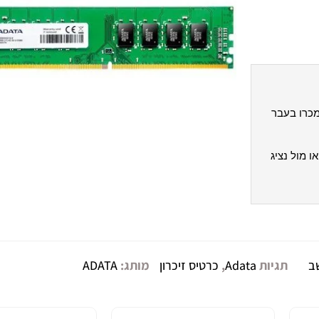
מכרו בעבר
ו מול נציג
ב
תגיות
Adata
,
כרטיס זיכרון
מותג:
ADATA