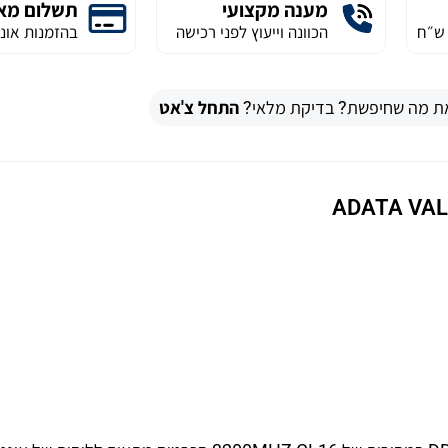
מענה מקצועי
תשלום מא
הכוונה וייעוץ לפני רכישה
בהזמנות אונל
ת מה שחיפשת? בדיקת מלאי?
התחל צ'אט