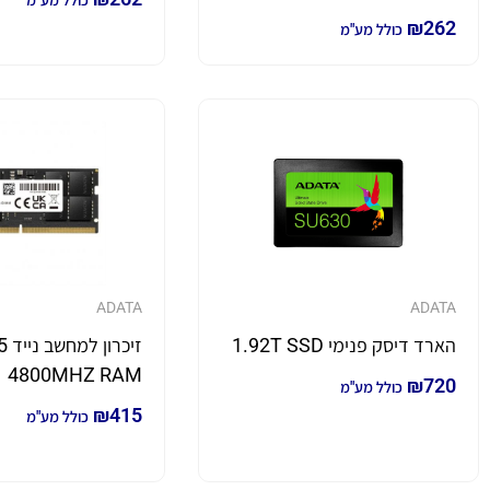
כולל מע"מ
₪
262
כולל מע"מ
ADATA
ADATA
הארד דיסק פנימי 1.92T SSD
זי
4800MHZ RAM
₪
720
כולל מע"מ
₪
415
כולל מע"מ