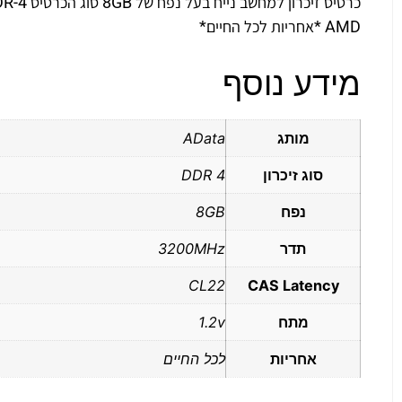
AMD *אחריות לכל החיים*
מידע נוסף
מותג
AData
סוג זיכרון
DDR 4
נפח
8GB
תדר
3200MHz
CL22
CAS Latency
מתח
1.2v
אחריות
לכל החיים