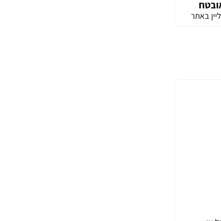
ובטח
יין באתר