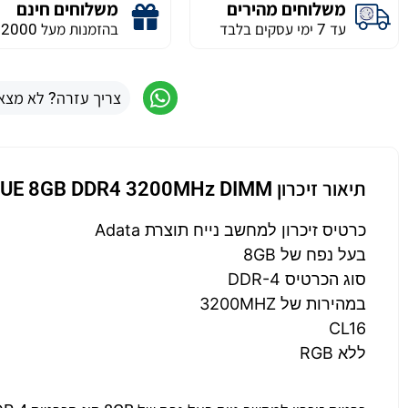
משלוחים מהירים
משלוחים חינם
עד 7 ימי עסקים בלבד
בהזמנות מעל 2000 ש״ח
צריך עזרה? לא מצא
תיאור זיכרון ADATA VALUE 8GB DDR4 3200MHz DIMM
כרטיס זיכרון למחשב נייח תוצרת Adata
בעל נפח של 8GB
סוג הכרטיס DDR-4
במהירות של 3200MHZ
CL16
ללא RGB