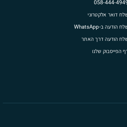
058-444-494
לח דואר אלקטרוני
ח הודעה ב-WhatsApp
לח הודעה דרך האתר
ף הפייסבוק שלנו