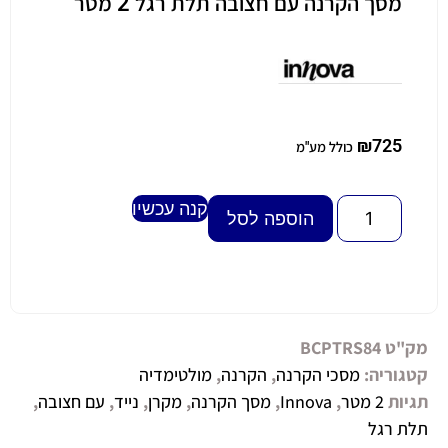
מסך הקרנה עם חצובה תלת רגל 2 מטר
₪
725
כולל מע"מ
קנה עכשיו
Alternative:
הוספה לסל
מק"ט
BCPTRS84
קטגוריה:
מסכי הקרנה
,
הקרנה
,
מולטימדיה
תגיות
2 מטר
,
Innova
,
מסך הקרנה
,
מקרן
,
נייד
,
עם חצובה
,
תלת רגל