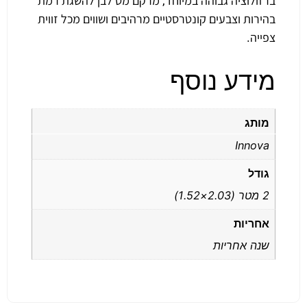
ברזולוציה גבוהה במיוחד, מרקם מט לבן להשגת רמת
בהירות וצבעים קונטרסטיים מרהיבים ושווים מכל זווית
צפייה.
מידע נוסף
מותג
Innova
גודל
2 מטר (2.03×1.52)
אחריות
שנה אחריות