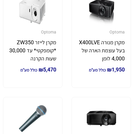
Optoma
Optoma
מקרן מנורה X400LVE
מקרן לייזר ZW350
בעל עוצמת הארה של
*קומפקטי* עד 30,000
4,000 לומן
שעות הקרנה
₪
5,470
₪
1,950
כולל מע"מ
כולל מע"מ