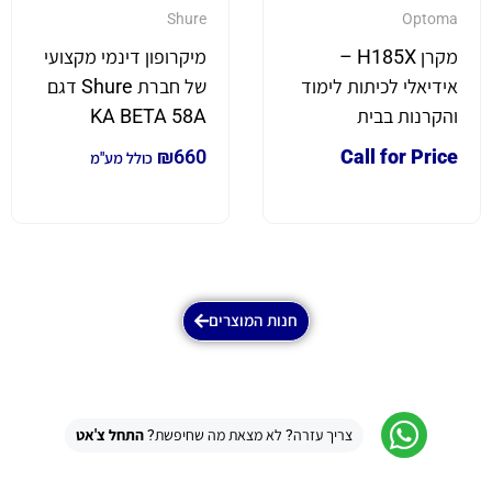
Shure
Optoma
מקרן H185X –
מיקרופון דינמי מקצועי
אידיאלי לכיתות לימוד
של חברת Shure דגם
והקרנות בבית
KA BETA 58A
₪
660
Call for Price
כולל מע"מ
חנות המוצרים
צריך עזרה? לא מצאת מה שחיפשת?
התחל צ'אט