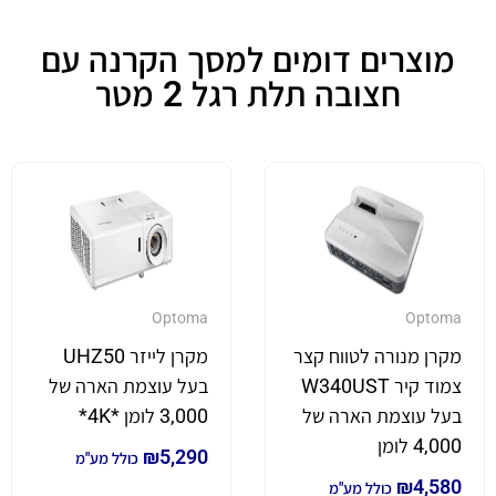
מוצרים דומים למסך הקרנה עם
חצובה תלת רגל 2 מטר
Optoma
Optoma
מקרן מנורה לטווח קצר
מקרן לייזר UHZ50
צמוד קיר W340UST
בעל עוצמת הארה של
בעל עוצמת הארה של
3,000 לומן *4K*
4,000 לומן
₪
5,290
כולל מע"מ
₪
4,580
כולל מע"מ