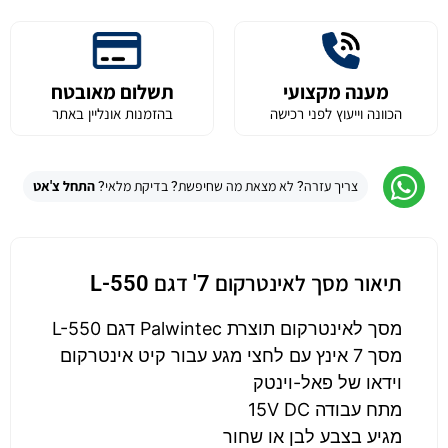
מענה מקצועי
תשלום מאובטח
הכוונה וייעוץ לפני רכישה
בהזמנות אונליין באתר
צריך עזרה? לא מצאת מה שחיפשת? בדיקת מלאי?
התחל צ'אט
תיאור מסך לאינטרקום 7' דגם L-550
מסך לאינטרקום תוצרת Palwintec דגם L-550
מסך 7 אינץ עם לחצי מגע עבור קיט אינטרקום
וידאו של פאל-וינטק
מתח עבודה 15V DC
מגיע בצבע לבן או שחור