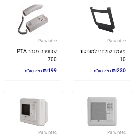
Palwintec
Palwintec
מעמד שולחני למוניטור
שפופרת מגבר PTA
700
10
₪
199
₪
230
כולל מע"מ
כולל מע"מ
Palwintec
Palwintec