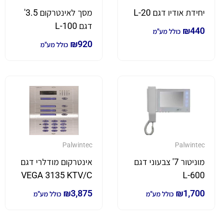
יחידת אודיו דגם L-20
מסך לאינטרקום 3.5'
דגם L-100
₪
440
כולל מע"מ
₪
920
כולל מע"מ
Palwintec
Palwintec
מוניטור 7' צבעוני דגם
אינטרקום מודלרי דגם
VEGA 3135 KTV/C
L-600
₪
3,875
₪
1,700
כולל מע"מ
כולל מע"מ