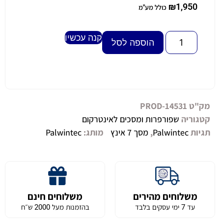
₪
1,950
כולל מע"מ
קנה עכשיו
Alternative:
הוספה לסל
מק"ט
PROD-14531
קטגוריה
שפורפרות ומסכים לאינטרקום
תגיות
Palwintec
,
מסך 7 אינץ
מותג:
Palwintec
משלוחים מהירים
משלוחים חינם
עד 7 ימי עסקים בלבד
בהזמנות מעל 2000 ש״ח