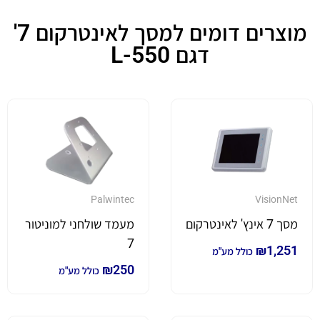
מוצרים דומים למסך לאינטרקום 7'
דגם L-550
Palwintec
VisionNet
מסך 7 אינץ' לאינטרקום
מעמד שולחני למוניטור
7
₪
1,251
כולל מע"מ
₪
250
כולל מע"מ