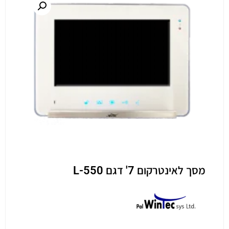
מסך לאינטרקום 7' דגם L-550