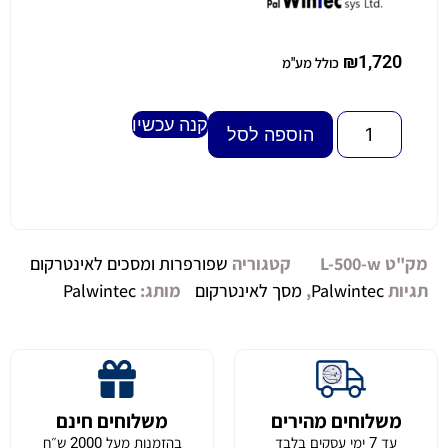
₪
1,720
כולל מע"מ
קנה עכשיו
Alternative:
הוספה לסל
מק"ט
L-500-w
קטגוריה
שפורפרות ומסכים לאינטרקום
תגיות
Palwintec
,
מסך לאינטרקום
מותג:
Palwintec
משלוחים מהירים
משלוחים חינם
עד 7 ימי עסקים בלבד
בהזמנות מעל 2000 ש״ח