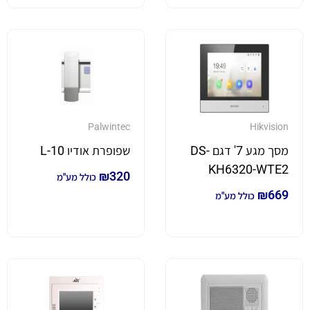
Palwintec
Hikvision
מסך מגע 7' דגם DS-
שפופרת אודיו L-10
KH6320-WTE2
₪
320
כולל מע"מ
₪
669
כולל מע"מ