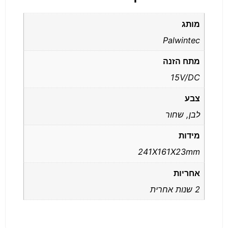
מותג
Palwintec
מתח הזנה
15V/DC
צבע
לבן, שחור
מידות
241X161X23mm
אחריות
2 שנות אחרית