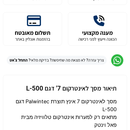
מענה מקצועי
תשלום מאובטח
הכוונה וייעוץ לפני רכישה
בהזמנות אונליין באתר
צריך עזרה? לא מצאת מה שחיפשת? בדיקת מלאי?
התחל צ'אט
תיאור מסך לאינטרקום 7' דגם L-500
מסך לאינטרקום 7 אינץ תוצרת Palwintec דגם
L-500
מתאים רק למערות אינטרקום טלוויזיה מבית
פאל וינטק