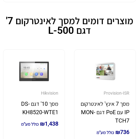
מוצרים דומים למסך לאינטרקום 7'
דגם L-500
Hikvision
Provision-ISR
מסך 7 אינץ' לאינטרקום
מסך 10' דגם DS-
IP עם PoE דגם MON-
KH8520-WTE1
TCH7
₪
1,438
כולל מע"מ
₪
736
כולל מע"מ