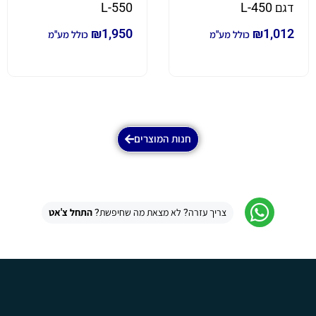
דגם L-450
L-550
₪
1,950
₪
1,012
כולל מע"מ
כולל מע"מ
חנות המוצרים
צריך עזרה? לא מצאת מה שחיפשת?
התחל צ'אט