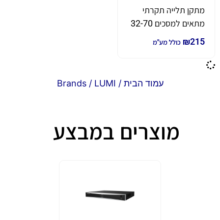
מתקן תלייה תקרתי
מתאים למסכים 32-70
אינץ עד 50 ק"ג
₪
215
כולל מע"מ
עמוד הבית
/ Brands / LUMI
מוצרים במבצע