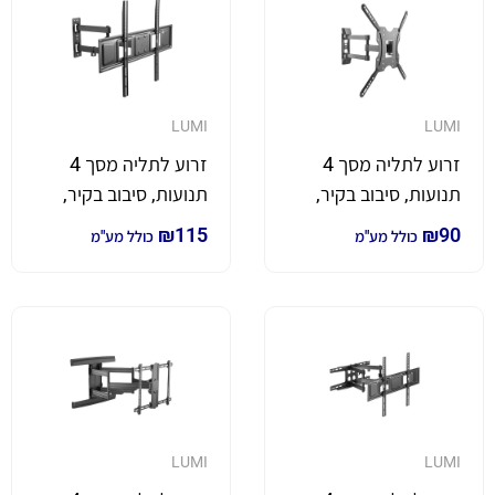
LUMI
LUMI
זרוע לתליה מסך 4
זרוע לתליה מסך 4
תנועות, סיבוב בקיר,
תנועות, סיבוב בקיר,
קיפול, סיבוב במסך
קיפול, סיבוב במסך
₪
115
₪
90
כולל מע"מ
כולל מע"מ
והטייה למסכים בגודל
והטייה למסכים בגודל
32 עד 55 אינץ'
37 עד 70 אינטש
LUMI
LUMI