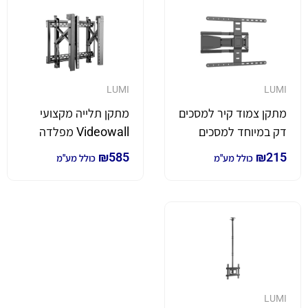
LUMI
LUMI
מתקן צמוד קיר למסכים
מתקן תלייה מקצועי
דק במיוחד למסכים
Videowall מפלדה
גדולים במיוחד עד 90
למסכים עד 70 אינץ'
₪
585
₪
215
כולל מע"מ
כולל מע"מ
אינץ' עם הטייה ותזוזה
LUMI