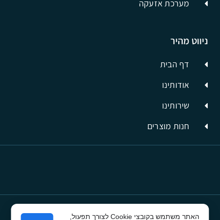
מערכת אזעקה
ניווט מהיר
דף הבית
אודותינו
שירותינו
חנות מוצרים
האתר משתמש בקובצי Cookie לצורך תפעול,