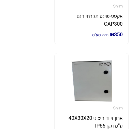
Sivim
אקסס-פוינט תקרתי דגם
CAP300
₪
350
כולל מע"מ
Sivim
ארון זיווד חיצוני 40X30X20
ס"מ תקן IP66