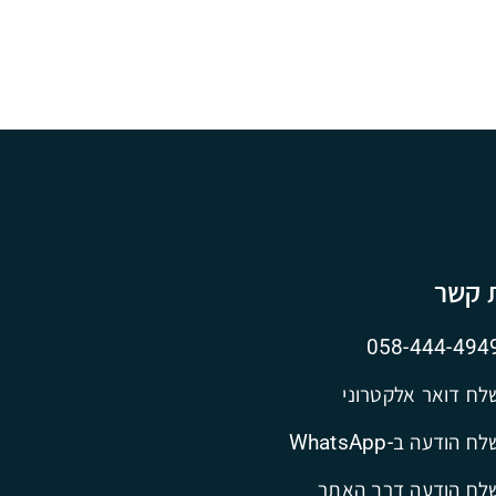
ת קשר
058-444-494
לח דואר אלקטרוני
ח הודעה ב-WhatsApp
לח הודעה דרך האתר