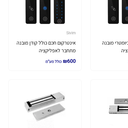
Sivim
יומטרי מובנה
אינטרקום חכם כולל קודן מובנה
יה
מתחבר לאפליקציה
₪
600
כולל מע"מ