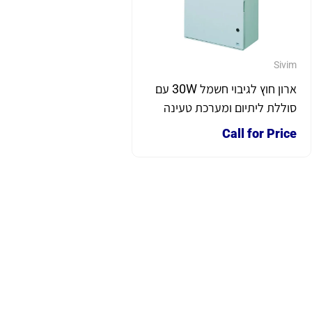
Sivim
ארון חוץ לגיבוי חשמל 30W עם
סוללת ליתיום ומערכת טעינה
חכמה להתקנה על עמוד
Call for Price