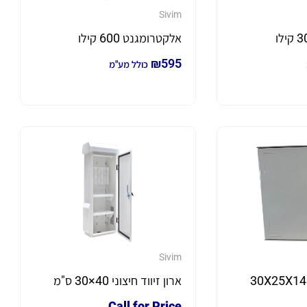
Sivim
אלקטרומגנט 600 קילו
₪
595
כולל מע"מ
Sivim
ארון זיווד חיצוני 30X25X14
ארון זיווד חיצוני 40×30 ס"מ
Call for Price