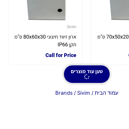
Sivim
ארון זיווד חיצוני 70x50x20 ס"מ
ארון זיווד חיצוני 80x60x30 ס"מ
תקן IP66
Call for Price
טען עוד מוצרים
עמוד הבית
/ Brands / Sivim