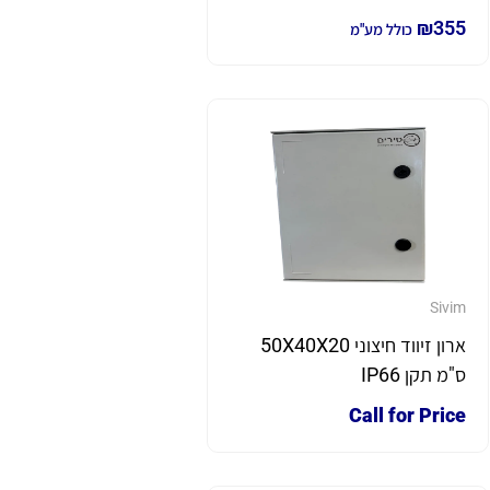
₪
355
כולל מע"מ
Sivim
ארון זיווד חיצוני 50X40X20
ס"מ תקן IP66
Call for Price