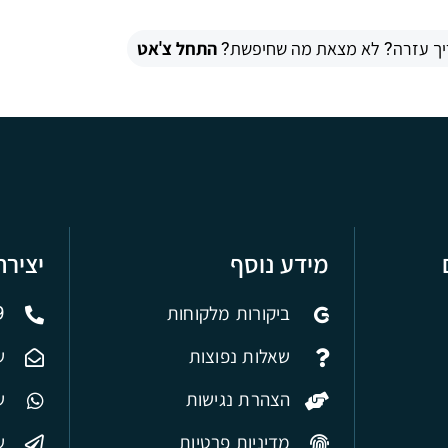
יך עזרה? לא מצאת מה שחיפשת?
התחל צ'אט
מידע נוסף
יציר
ביקורות מלקוחות
9
שאלות נפוצות
ש
הצהרת נגישות
של
מדיניות פרטיות
ש