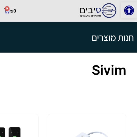
פתח סרגל נגישות
0
₪
0
חנות מוצרים
Sivim