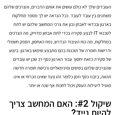
העובדים שלך לא כולם עושים את אותם הדברים, והצרכים שלהם
משתנים בין עובד לעובד. ככל הנראה יש לך מספר מחלקות
בארגון ובכדאי לאבחן נכון את צרכי המחשוב שלהם יש לתת
לטכנאי IT לבצע סקירה בכדי לתת אבחון מדוייק, מה הצרכים
במחלקות, מה כוח העיבוד הנדרש, נפח האחסון, הספק חשמלי
ודרישות חומרה של תוכנות בהם מתבצע שימוש בארגון. ביצוע
של סקירה כזאת יחסוך עבור הארגון כסף רב שכן יש עובדים
שהצרכים שלהם בסיסים ומינימאליים ורכישת חומרה חדשה
תהווה, בזבוז כסף וזמן כלומר זהו צעד שאינו הכרחי או אינו
מועיל ליעילות העסק ויכול לחכות אף שנה או יותר.
שיקול #2: האם המחשב צריך
להיות נייד?