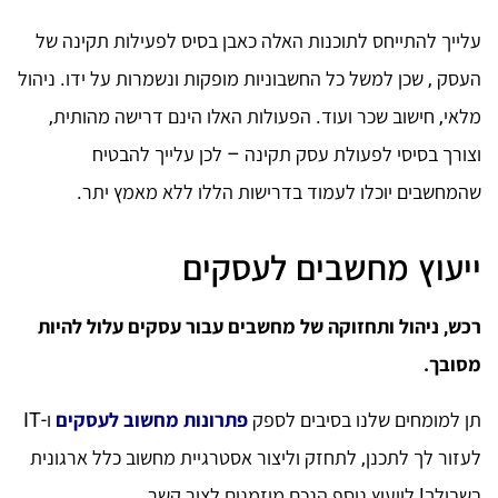
עלייך להתייחס לתוכנות האלה כאבן בסיס לפעילות תקינה של
העסק , שכן למשל כל החשבוניות מופקות ונשמרות על ידו. ניהול
מלאי, חישוב שכר ועוד. הפעולות האלו הינם דרישה מהותית,
וצורך בסיסי לפעולת עסק תקינה – לכן עלייך להבטיח
שהמחשבים יוכלו לעמוד בדרישות הללו ללא מאמץ יתר.
ייעוץ מחשבים לעסקים
רכש, ניהול ותחזוקה של מחשבים עבור עסקים עלול להיות
מסובך.
תן למומחים שלנו בסיבים לספק
פתרונות מחשוב לעסקים
ו-IT
לעזור לך לתכנן, לתחזק וליצור אסטרגיית מחשוב כלל ארגונית
בשבילך! לייעוץ נוסף הנכם מוזמנים לצור קשר.