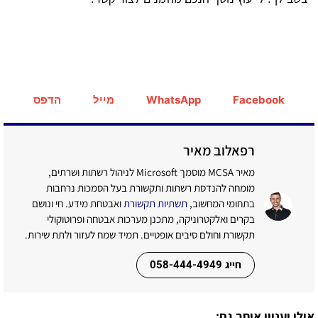
Facebook
WhatsApp
מייל
הדפס
רפאלוב מאיר
מאיר MCSA מוסמך Microsoft לניהול רשתות ושרתים,
מומחה להנדסת רשתות ותקשורת בעל הסמכות נרחבות
בתחומי המחשוב,
תשתיות תקשורת
ואבטחת מידע. חי ונושם
בקרים ואלקטרוניקה, מתכנן מערכות אבטחה ופרוטוקולי
תקשורת וחולם סיבים אופטיים. תמיד שמח לעזור ולתת שירות.
חייג 058-444-4949
אולי יעניין אותך גם: