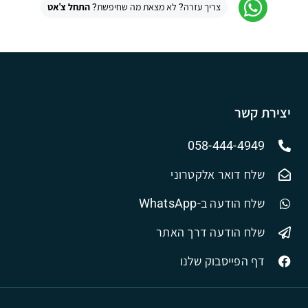
צריך עזרה? לא מצאת מה שחיפשת?
התחל צ'אט
יצירת קשר
058-444-4949
שלח דואר אלקטרוני
שלח הודעה ב-WhatsApp
שלח הודעה דרך האתר
דף הפייסבוק שלנו