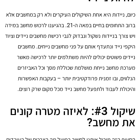
כיום, ניידות היא אחת השיקולים העיקרים ולא רק במחשבים אלא
ברוב התחומים בחיים במאה ה-21. בהגיענו לרכוש מחשב במידה
ויש צורך בניידות נשקול ונבדוק לגבי רכישת מחשבים ניידים וציוד
היקפי נייד ונתעדף אותם על פני מחשבים נייחים. מחשבים
ניידים פשוטים יכולים להיות משתלמים יותר לרכישה מאשר
מערכת מחשב נייחת מושלמת שכוללת מסך וכל האביזרים
הנלווים, ובו זמנית פרודקטיבית יותר – בעקבות האפשרות
והיכולת לעבוד ולתפעל מחשב נייד מכל מקום שרק רוצים.
שיקול #3: לאיזה מטרה קונים
את מחשב?
הסעיף הזה מוביל אותנו לחשוב בפועל מה הצרכים של העובדים