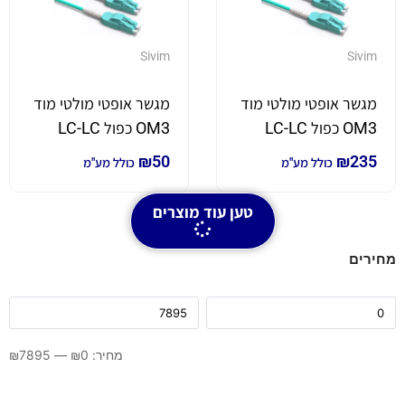
Sivim
Sivim
מגשר אופטי מולטי מוד
מגשר אופטי מולטי מוד
OM3 כפול LC-LC
OM3 כפול LC-LC
באורך 50 מטר
באורך 7 מטר
₪
50
₪
235
כולל מע"מ
כולל מע"מ
טען עוד מוצרים
מחירים
מחיר:
0
₪
—
7895
₪