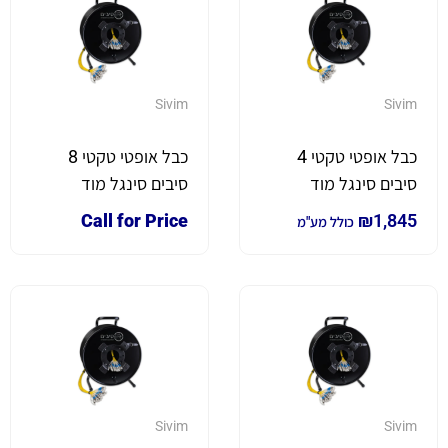
Sivim
Sivim
כבל אופטי טקטי 4
כבל אופטי טקטי 8
סיבים סינגל מוד
סיבים סינגל מוד
משוריין על גלגלת 100
משוריין על גלגלת 100
Call for Price
₪
1,845
כולל מע"מ
מטר
מטר
Sivim
Sivim