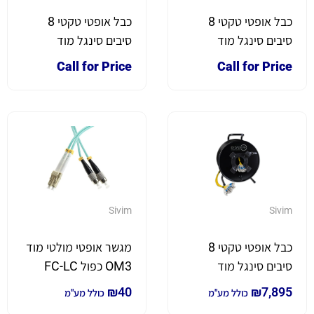
כבל אופטי טקטי 8
כבל אופטי טקטי 8
סיבים סינגל מוד
סיבים סינגל מוד
משוריין על גלגלת 200
משוריין על גלגלת 300
Call for Price
Call for Price
מטר
מטר
Sivim
Sivim
כבל אופטי טקטי 8
מגשר אופטי מולטי מוד
סיבים סינגל מוד
OM3 כפול FC-LC
משוריין על גלגלת 500
באורך 2 מטר
₪
40
₪
7,895
כולל מע"מ
כולל מע"מ
מטר