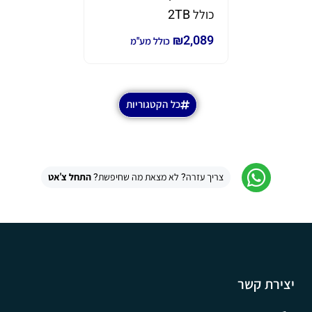
₪
690
₪
980
כ
כולל 2TB
₪
2,089
כולל מע"מ
כל הקטגוריות
צריך עזרה? לא מצאת מה שחיפשת?
התחל צ'אט
יצירת קשר