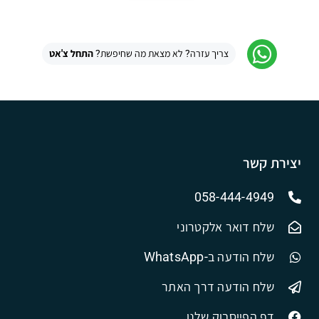
צריך עזרה? לא מצאת מה שחיפשת?
התחל צ'אט
יצירת קשר
058-444-4949
שלח דואר אלקטרוני
שלח הודעה ב-WhatsApp
שלח הודעה דרך האתר
דף הפייסבוק שלנו