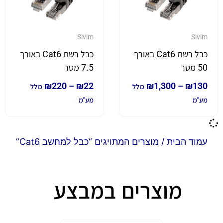
Sivim
Sivim
כבל רשת Cat6 באורך
כבל רשת Cat6 באורך
50 מטר
7.5 מטר
₪
220
–
₪
22
₪
1,300
–
₪
130
כולל
כולל
מע"מ
מע"מ
עמוד הבית
/ מוצרים המתויגים “כבל למחשב Cat6”
מוצרים במבצע