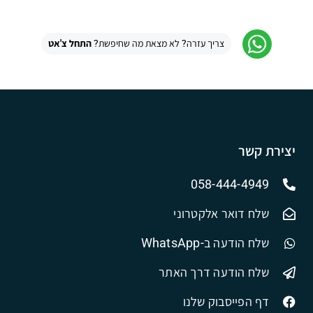
צריך עזרה? לא מצאת מה שחיפשת?
התחל צ'אט
יצירת קשר
058-444-4949
שלח דואר אלקטרוני
שלח הודעה ב-WhatsApp
שלח הודעה דרך האתר
דף הפייסבוק שלנו