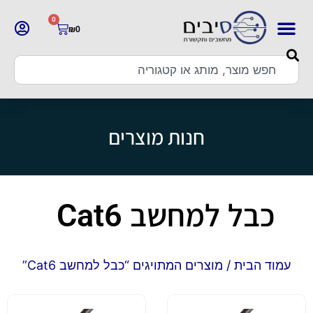
0
₪
0
חנות מוצרים
כבל למחשב Cat6
עמוד הבית
/ מוצרים המתויגים “כבל למחשב Cat6”