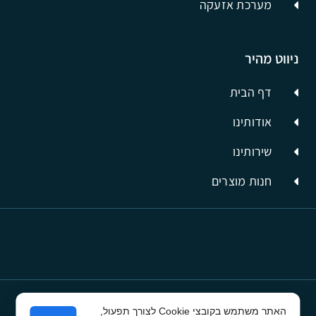
מערכת אזעקה
ניווט מהיר
דף הבית
אודותינו
שירותינו
חנות מוצרים
האתר משתמש בקובצי Cookie לצורך תפעול,