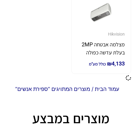
Hikvision
מצלמה אבטחה 2MP
בעלת עדשה כפולה
לספירת אנשים דגם
₪
4,133
כולל מע"מ
DS-2CD6825G0/C-
IVS
עמוד הבית
/ מוצרים המתויגים “ספירת אנשים”
מוצרים במבצע