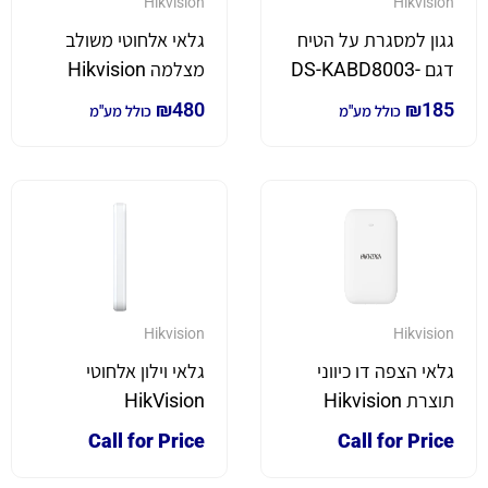
Hikvision
Hikvision
גגון למסגרת על הטיח
גלאי אלחוטי משולב
דגם DS-KABD8003-
מצלמה Hikvision
RS2
₪
480
₪
185
כולל מע"מ
כולל מע"מ
Hikvision
Hikvision
גלאי הצפה דו כיווני
גלאי וילון אלחוטי
תוצרת Hikvision
HikVision
Call for Price
Call for Price