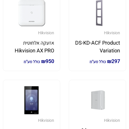
Hikvision
Hikvision
DS-KD-ACF Product
אזעקה אלחוטית
Hikvision AX PRO
Variation
דגם DS-PWA96-M-
₪
950
₪
297
כולל מע"מ
כולל מע"מ
WB
Hikvision
Hikvision