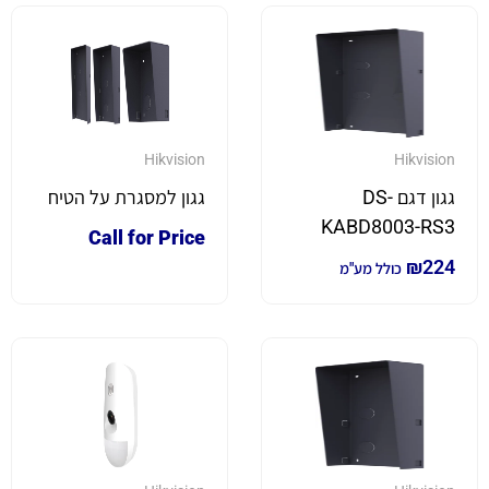
Hikvision
Hikvision
גגון דגם DS-
גגון למסגרת על הטיח
KABD8003-RS3
Call for Price
₪
224
כולל מע"מ