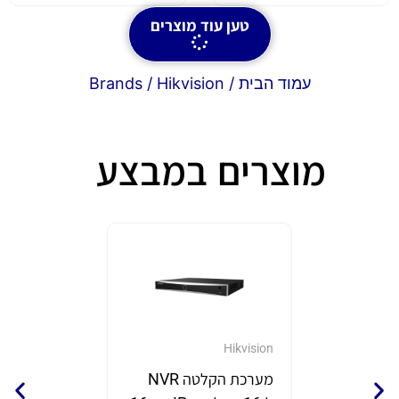
טען עוד מוצרים
עמוד הבית
/ Brands / Hikvision
מוצרים במבצע
GrandStream
Hikvision
מערכת הקלטה NVR
נקודת 