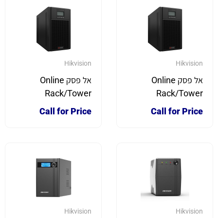
Hikvision
Hikvision
אל פסק Online
אל פסק Online
Rack/Tower
Rack/Tower
3000VA / 2700W
2000VA / 1800W
Call for Price
Call for Price
DS-UPS03K72-
DS-UPS02K48-
R/TS(O-
R/TS(O-
STD)/EU/IEC
STD)/EU/IEC
Hikvision
Hikvision