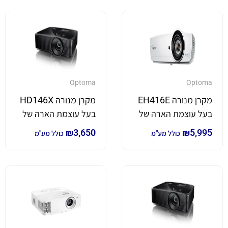
Optoma
Optoma
מקרן מנורה EH416E
מקרן מנורה HD146X
בעל עוצמת הארה של
בעל עוצמת הארה של
4,200 לומן
3,600 לומן HD146X
₪
3,650
₪
5,995
כולל מע"מ
כולל מע"מ