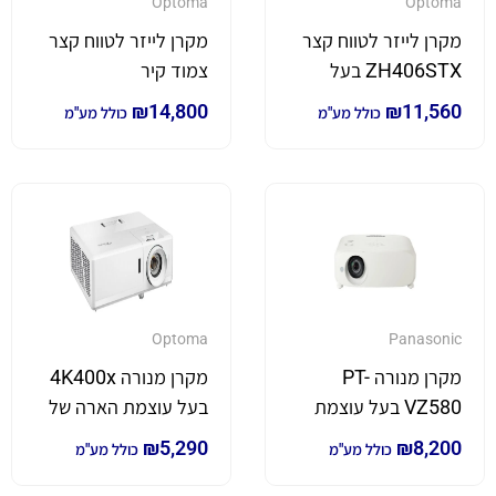
Optoma
Optoma
מקרן לייזר לטווח קצר
מקרן לייזר לטווח קצר
ZH406STX בעל
צמוד קיר
עוצמת הארה של
ZU500USTE בעל
₪
14,800
₪
11,560
כולל מע"מ
כולל מע"מ
4,200 לומן
עוצמת הארה של
5,000 לומן
Optoma
Panasonic
מקרן מנורה PT-
מקרן מנורה 4K400x
VZ580 בעל עוצמת
בעל עוצמת הארה של
הארה של 5,000 לומן
4,000 לומן *4K*
₪
5,290
₪
8,200
כולל מע"מ
כולל מע"מ