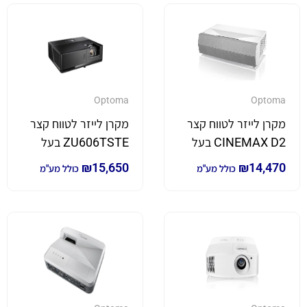
Optoma
Optoma
מקרן לייזר לטווח קצר
מקרן לייזר לטווח קצר
CINEMAX D2 בעל
ZU606TSTE בעל
עוצמת הארה של
עוצמת הארה של
₪
15,650
₪
14,470
כולל מע"מ
כולל מע"מ
3,000 לומן *4K*
6,300 לומן