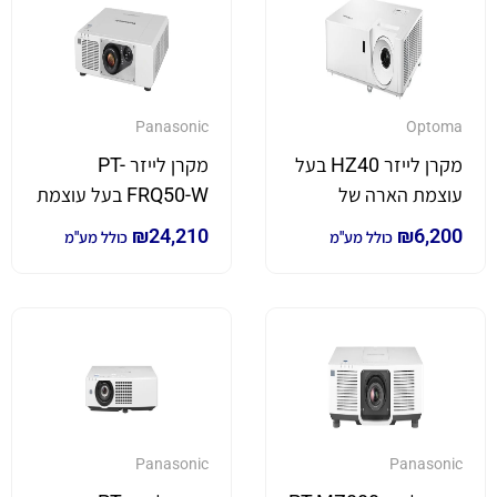
Panasonic
Optoma
מקרן לייזר HZ40 בעל
מקרן לייזר PT-
עוצמת הארה של
FRQ50-W בעל עוצמת
4,000 לומן
הארה של 5,200 לומן
₪
24,210
₪
6,200
כולל מע"מ
כולל מע"מ
4K
Panasonic
Panasonic