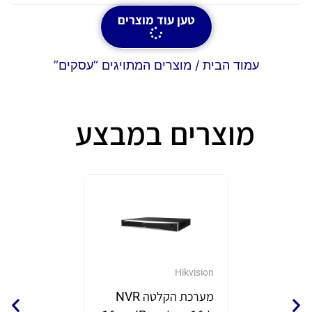
טען עוד מוצרים
עמוד הבית
/ מוצרים המתויגים “עסקים”
מוצרים במבצע
GrandStream
Hikvision
מערכת הקלטה NVR
נקודת 