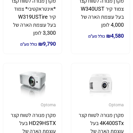
מקרן מנורה לטווח קצר
מקרן מנורה לטווח קצר
צמוד קיר W340UST
*אינטראקטיבי* צמוד
בעל עוצמת הארה של
קיר W319USTire
4,000 לומן
בעל עוצמת הארה של
3,300 לומן
₪
4,580
כולל מע"מ
₪
9,790
כולל מע"מ
Optoma
Optoma
מקרן מנורה לטווח קצר
מקרן מנורה לטווח קצר
4K400STx בעל
HD29HSTX בעל
עוצמת הארה של
עוצמת הארה של