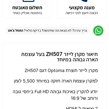
מענה מקצועי
תשלום מאובטח
הכוונה וייעוץ לפני רכישה
בהזמנות אונליין באתר
צריך עזרה? לא מצאת מה שחיפשת? בדיקת מלאי?
התחל צ'אט
תיאור מקרן לייזר ZH507 בעל עוצמת
הארה גבוהה במיוחד
מקרן לייזר תוצרת Optoma דגם ZH507
למקרן עוצמת הארה חזקה במיוחד 5,500 לומן
יודע להקרין באיכות גבוהה Full HD ביחסי גובה
ורוחב של 16:9
2 יציאות ל HDMI