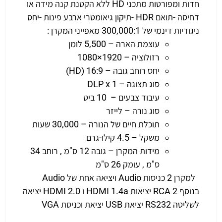
חדות ומפורטות מתכני HD ללא הקטנת קנה מידה או
דחיסה -תואם HDR -תיקון גיאומטרי ארבע פינות -יחס
ניגודיות דינמי של 300,000:1 מאפייני המקרן :
עוצמת הארה – 5,500 לומן
רזולוציה – 1920×1080
יחס רוחב גובה – 16:9 (HD)
סוג תצוגה – DLP x 1
עיבוד צבעים – 10 ביט
סוג נורה – לייזר
תוכלת חיים של הנורה – 30,000 שעות
משקל – 4.5 קילו-גרם
מידות המקרן – גובה 12 ס"מ , רוחב 34
ס"מ , עומק 26 ס"מ
למקרן 2 כניסות Audio ויציאה אחת של Audio
בנוסף RCA 2 יציאות HDMI 1.4a ו HDMI 2.0 יציאה
לשליטה RS232 יציאת USB יציאת וכניסת VGA