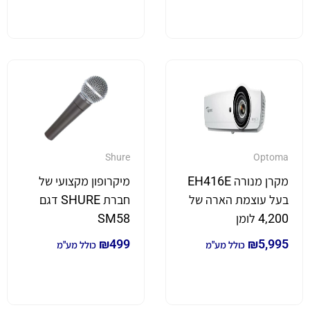
Shure
Optoma
מקרן מנורה EH416E
מיקרופון מקצועי של
בעל עוצמת הארה של
חברת SHURE דגם
4,200 לומן
SM58
₪
499
₪
5,995
כולל מע"מ
כולל מע"מ