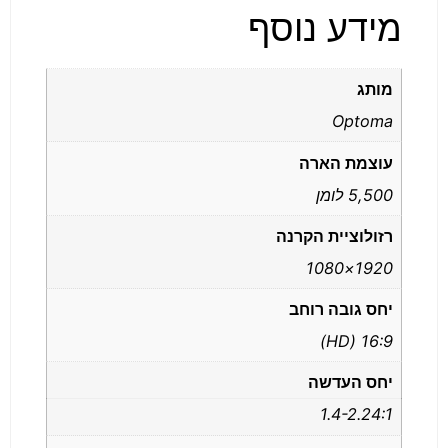
מידע נוסף
מותג
Optoma
עוצמת הארה
5,500 לומן
רזולוציית הקרנה
1920×1080
יחס גובה רוחב
16:9 (HD)
יחס העדשה
1.4-2.24:1