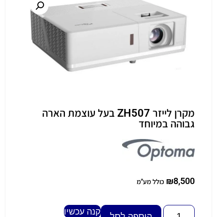
מקרן לייזר ZH507 בעל עוצמת הארה
גבוהה במיוחד
₪
8,500
כולל מע"מ
קנה עכשיו
Alternative:
הוספה לסל