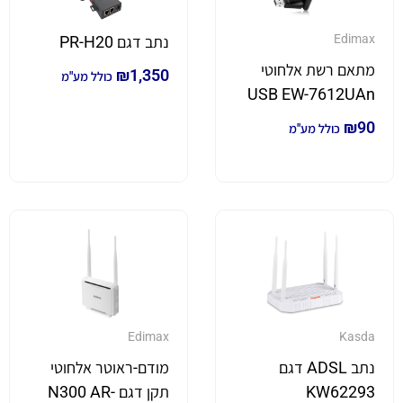
Edimax
נתב דגם PR-H20
מתאם רשת אלחוטי
₪
1,350
כולל מע"מ
USB EW-7612UAn
₪
90
כולל מע"מ
Edimax
Kasda
נתב ADSL דגם
מודם-ראוטר אלחוטי
KW62293
תקן דגם N300 AR-