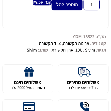
קנה עכשיו
Alternative:
הוספה לסל
מק"ט
COM-18522
קטגוריה:
ארונות תקשורת
,
ציוד תקשורת
תגיות
Sivim
,
10U
,
ארון תקשורת
מותג:
Sivim
משלוחים מהירים
משלוחים חינם
עד 7 ימי עסקים בלבד
בהזמנות מעל 2000 ש״ח