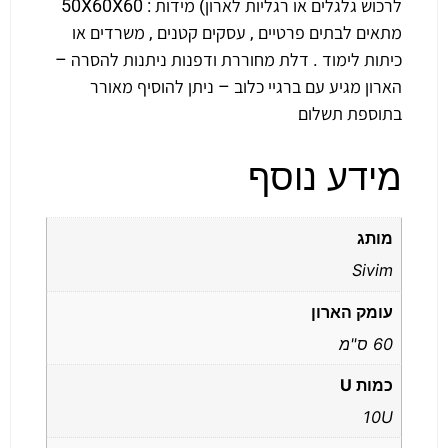
לרכוש גלגלים או רגליות לארון) מידות : 50X60X60
מתאים לבתים פרטיים , עסקים קטנים , משרדים או
כיתות לימוד . דלת מחוררת ודפנות ניתנות להסרה –
הארון מגיע עם ברגיי כלוב – ניתן להוסיף מאורר
בתוספת תשלום
מידע נוסף
מותג
Sivim
עומק הארון
60 ס"מ
כמות U
10U