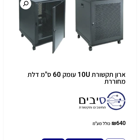
ארון תקשורת 10U עומק 60 ס"מ דלת
מחוררת
₪
640
כולל מע"מ