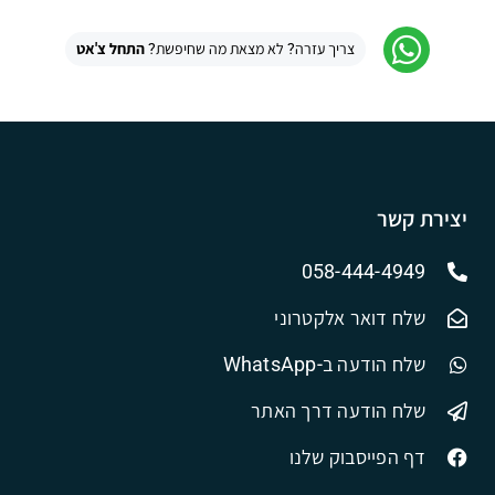
צריך עזרה? לא מצאת מה שחיפשת?
התחל צ'אט
יצירת קשר
058-444-4949
שלח דואר אלקטרוני
שלח הודעה ב-WhatsApp
שלח הודעה דרך האתר
דף הפייסבוק שלנו