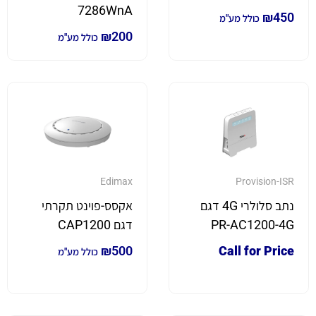
7286WnA
₪
450
כולל מע"מ
₪
200
כולל מע"מ
Edimax
Provision-ISR
נתב סלולרי 4G דגם
אקסס-פוינט תקרתי
PR-AC1200-4G
דגם CAP1200
₪
500
Call for Price
כולל מע"מ