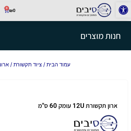
פתח סרגל נגישות
0
₪
0
חנות מוצרים
עמוד הבית
/
ציוד תקשורת
/
ארונ
ארון תקשורת 12U עומק 60 ס"מ