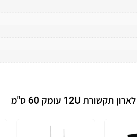
קשורת 12U עומק 60 ס"מ