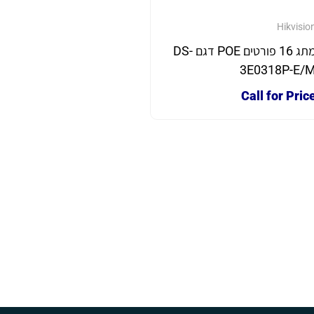
Hikvisio
מתג 16 פורטים POE דגם DS-
3E0318P-E/
Call for Pric