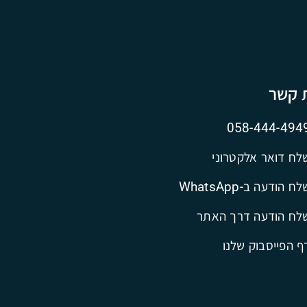
ת קשר
058-444-494
לח דואר אלקטרוני
ח הודעה ב-WhatsApp
לח הודעה דרך האתר
ף הפייסבוק שלנו