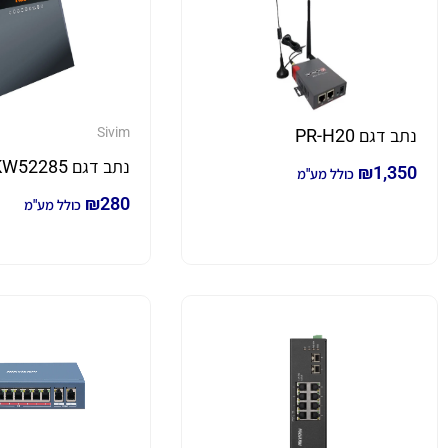
Sivim
נתב דגם PR-H20
נתב דגם KW52285
₪
1,350
כולל מע"מ
₪
280
כולל מע"מ