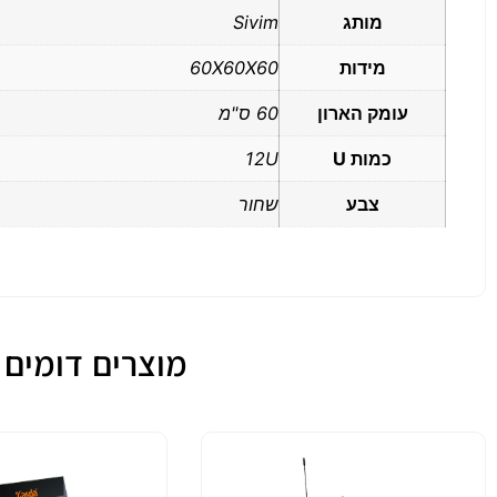
מותג
Sivim
מידות
60X60X60
עומק הארון
60 ס"מ
כמות U
12U
צבע
שחור
מוצרים דומים לארון ת