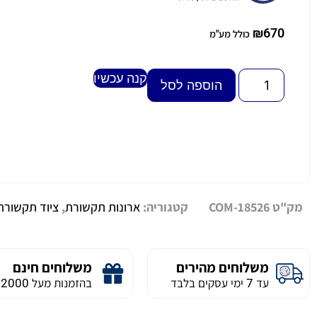
₪
670
כולל מע"מ
קנה עכשיו
Alternative:
הוספה לסל
מק"ט
COM-18526
קטגוריה:
ארונות תקשורת
,
ציוד תקשורת
משלוחים מהירים
משלוחים חינם
עד 7 ימי עסקים בלבד
בהזמנות מעל 2000 ש״ח