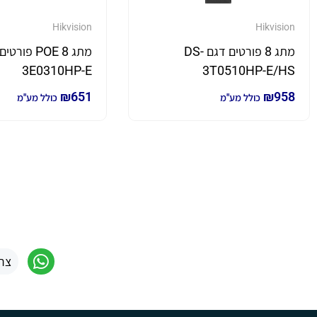
Hikvision
Hikvision
מתג 8 פורטים דגם DS-
3E0310HP-E
3T0510HP-E/HS
₪
651
₪
958
כולל מע"מ
כולל מע"מ
צר