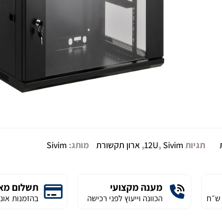
תגיות
Sivim
,
12U
,
ארון תקשורת
מותג:
Sivim
מענה מקצועי
תשלום מא
הכוונה וייעוץ לפני רכישה
בהזמנות אונל