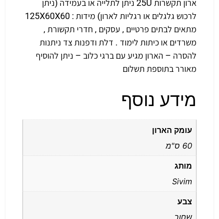
ארון תקשרות 25U ניתן לתלייה או בעמידה (ניתן
לרכוש גלגלים או רגליות לארון) מידות : 125X60X60
מתאים לבתים פרטיים , עסקים , חדרי תקשורת ,
משרדים או כיתות לימוד . דלת ודפנות צד ניתנות
להסרה – הארון מגיע עם ברגי כלוב – ניתן להוסיף
מאורר בתוספת תשלום
מידע נוסף
עומק הארון
60 ס"מ
מותג
Sivim
צבע
שחור