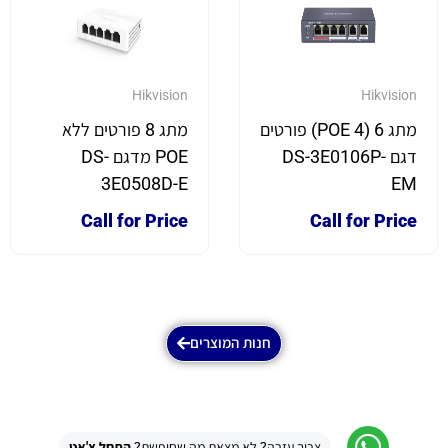
Hikvision
Hikvision
מתג 6 (4 POE) פורטים
מתג 8 פורטים ללא
דגם DS-3E0106P-
POE מדגם DS-
3E0508D-E
EM
Call for Price
Call for Price
חנות המוצרים
צריך עזרה? לא מצאת מה שחיפשת?
התחל צ'אט