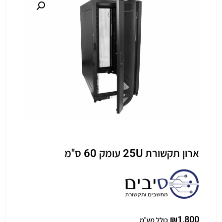
ארון תקשורת 25U עומק 60 ס"מ
₪
1,800
כולל מע"מ