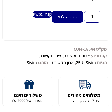
קנה עכשיו
Alternative:
הוספה לסל
מק"ט
COM-18544
קטגוריה:
ארונות תקשורת
,
ציוד תקשורת
תגיות
Sivim
,
25U
,
ארון תקשורת
מותג:
Sivim
משלוחים מהירים
משלוחים חינם
עד 7 ימי עסקים בלבד
בהזמנות מעל 2000 ש״ח