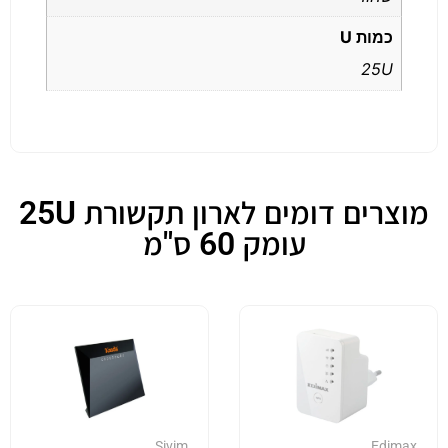
כמות U
25U
מוצרים דומים לארון תקשורת 25U
עומק 60 ס"מ
Sivim
Edimax