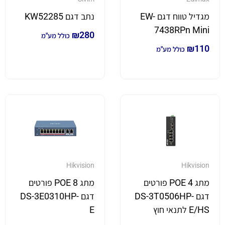
מגדיל טווח דגם EW-
נתב דגם KW52285
7438RPn Mini
₪
280
כולל מע"מ
₪
110
כולל מע"מ
Hikvision
Hikvision
מתג POE 4 פורטים
מתג 8 POE פורטים
דגם DS-3T0506HP-
דגם DS-3E0310HP-
E/HS לתנאי חוץ
E