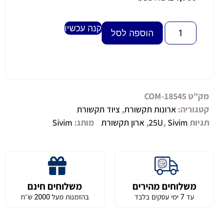
קנה עכשיו
Alternative:
הוספה לסל
מק"ט
COM-18545
קטגוריה:
ארונות תקשורת
,
ציוד תקשורת
תגיות
Sivim
,
25U
,
ארון תקשורת
מותג:
Sivim
משלוחים מהירים
משלוחים חינם
עד 7 ימי עסקים בלבד
בהזמנות מעל 2000 ש״ח