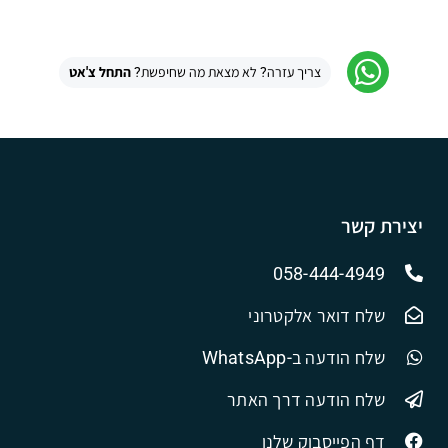
צריך עזרה? לא מצאת מה שחיפשת?
התחל צ'אט
יצירת קשר
058-444-4949
שלח דואר אלקטרוני
שלח הודעה ב-WhatsApp
שלח הודעה דרך האתר
דף הפייסבוק שלנו