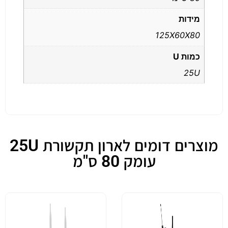
מידות
125X60X80
כמות U
25U
מוצרים דומים לארון תקשורת 25U
עומק 80 ס"מ