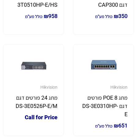
דגם CAP300
3T0510HP-E/HS
₪
958
₪
350
כולל מע"מ
כולל מע"מ
Hikvision
Hikvision
מתג 8 POE פורטים
מתג 24 פורטים דגם
דגם DS-3E0310HP-
DS-3E0526P-E/M
E
Call for Price
₪
651
כולל מע"מ