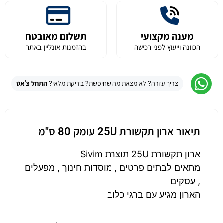
מענה מקצועי
תשלום מאובטח
הכוונה וייעוץ לפני רכישה
בהזמנות אונליין באתר
צריך עזרה? לא מצאת מה שחיפשת? בדיקת מלאי?
התחל צ'אט
תיאור ארון תקשורת 25U עומק 80 ס"מ
ארון תקשורת 25U תוצרת Sivim
מתאים לבתים פרטים , מוסדות חינוך , מפעלים
, עסקים
הארון מגיע עם ברגי כלוב