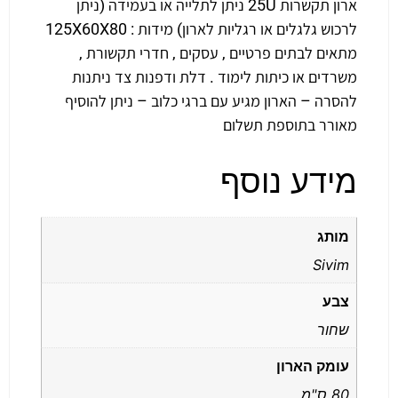
ארון תקשרות 25U ניתן לתלייה או בעמידה (ניתן
לרכוש גלגלים או רגליות לארון) מידות : 125X60X80
מתאים לבתים פרטיים , עסקים , חדרי תקשורת ,
משרדים או כיתות לימוד . דלת ודפנות צד ניתנות
להסרה – הארון מגיע עם ברגי כלוב – ניתן להוסיף
מאורר בתוספת תשלום
מידע נוסף
מותג
Sivim
צבע
שחור
עומק הארון
80 ס"מ