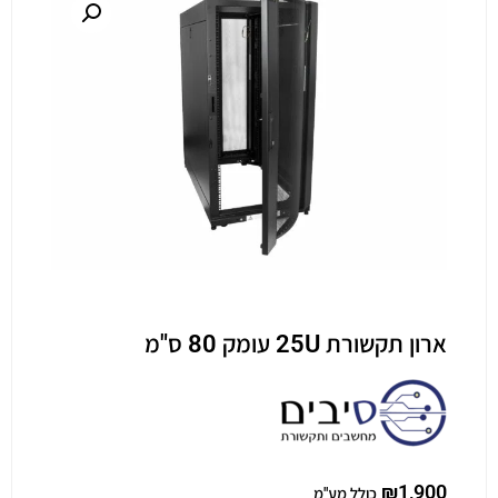
ארון תקשורת 25U עומק 80 ס"מ
₪
1,900
כולל מע"מ