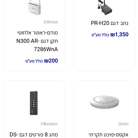
Edimax
נתב דגם PR-H20
מודם-ראוטר אלחוטי
₪
1,350
כולל מע"מ
תקן דגם N300 AR-
7286WnA
₪
200
כולל מע"מ
Hikvision
Sivim
אקסס-פוינט תקרתי
מתג 8 פורטים דגם DS-