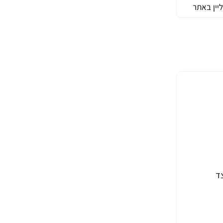
יין באתר
צד