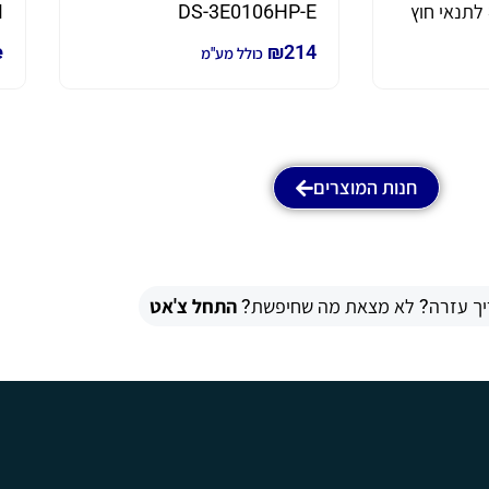
M
DS-3E0106HP-E
e
₪
214
כולל מע"מ
חנות המוצרים
יך עזרה? לא מצאת מה שחיפשת?
התחל צ'אט