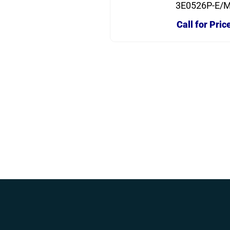
3E0526P-E/
Call for Pric