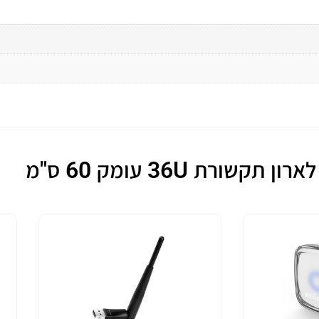
קשורת 36U עומק 60 ס"מ