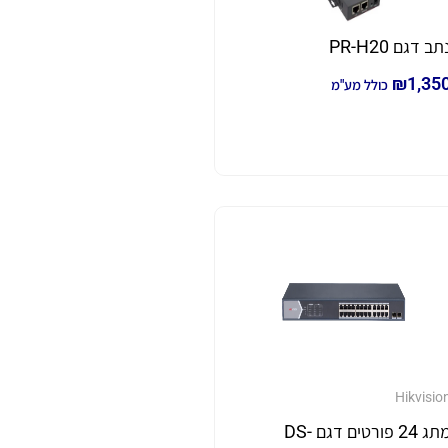
תב דגם PR-H20
₪
1,35
כולל מע"מ
Hikvisio
מתג 24 פורטים דגם DS-