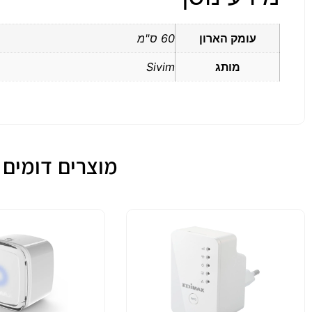
עומק הארון
60 ס"מ
מותג
Sivim
מוצרים דומים לארון ת