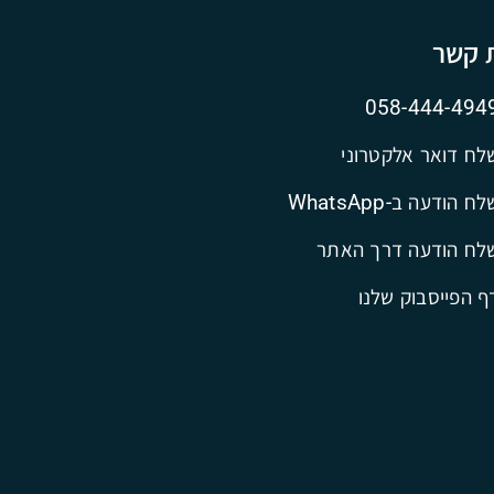
ת קשר
058-444-494
לח דואר אלקטרוני
ח הודעה ב-WhatsApp
לח הודעה דרך האתר
ף הפייסבוק שלנו