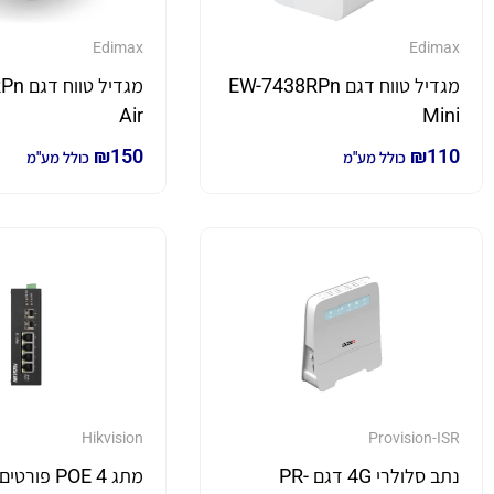
Edimax
Edimax
מגדיל טווח דגם EW-7438RPn
מגדיל 
Air
Mini
₪
150
₪
110
כולל מע"מ
כולל מע"מ
Hikvision
Provision-ISR
נתב סלולרי 4G דגם PR-