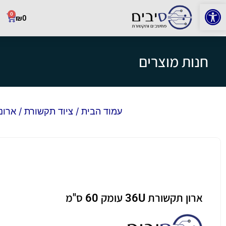
פתח סרגל נגישות
0
₪
0
חנות מוצרים
עמוד הבית
/
ציוד תקשורת
/
ארונ
ארון תקשורת 36U עומק 60 ס"מ