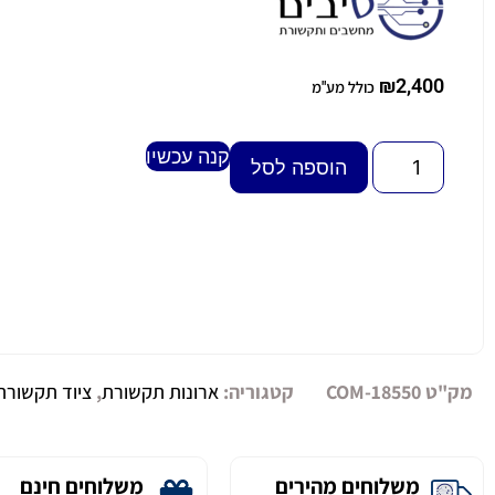
₪
2,400
כולל מע"מ
קנה עכשיו
Alternative:
הוספה לסל
מק"ט
COM-18550
קטגוריה:
ארונות תקשורת
,
ציוד תקשורת
משלוחים מהירים
משלוחים חינם