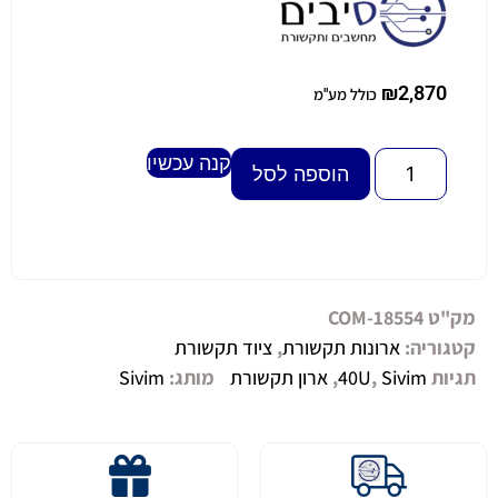
₪
2,870
כולל מע"מ
קנה עכשיו
Alternative:
הוספה לסל
מק"ט
COM-18554
קטגוריה:
ארונות תקשורת
,
ציוד תקשורת
תגיות
Sivim
,
40U
,
ארון תקשורת
מותג:
Sivim