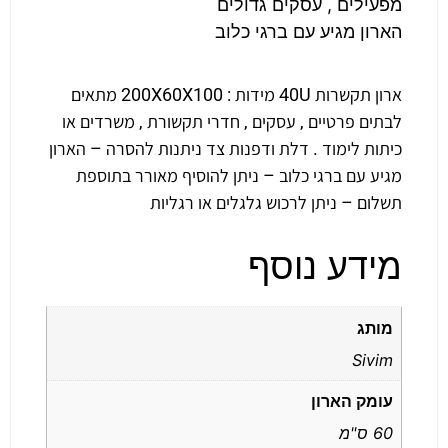
מפעילים , עסקים גדולים
הארון מגיע עם ברגי כלוב
ארון תקשרות 40U מידות : 200X60X100 מתאים
לבתים פרטיים , עסקים , חדרי תקשורת , משרדים או
כיתות לימוד . דלת ודפנות צד ניתנות להסרה – הארון
מגיע עם ברגי כלוב – ניתן להוסיף מאורר בתוספת
תשלום – ניתן לרכוש גלגלים או רגליות
מידע נוסף
מותג
Sivim
עומק הארון
60 ס"מ