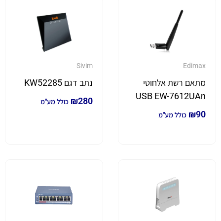
Sivim
Edimax
מתאם רשת אלחוטי
נתב דגם KW52285
USB EW-7612UAn
₪
280
כולל מע"מ
₪
90
כולל מע"מ