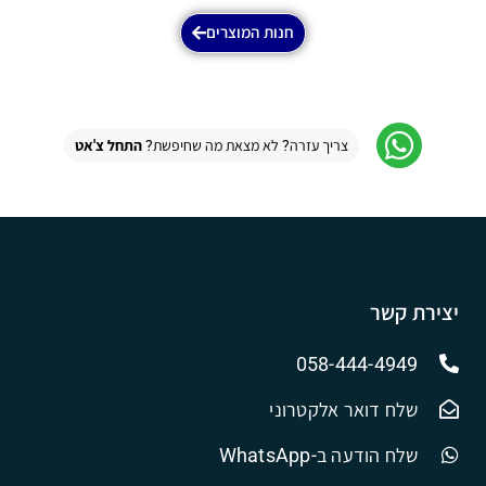
חנות המוצרים
צריך עזרה? לא מצאת מה שחיפשת?
התחל צ'אט
יצירת קשר
058-444-4949
שלח דואר אלקטרוני
שלח הודעה ב-WhatsApp