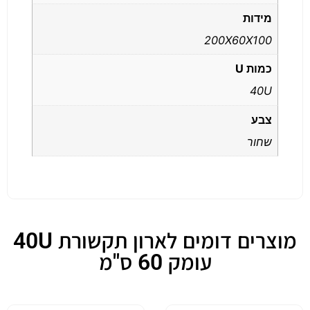
מידות
200X60X100
כמות U
40U
צבע
שחור
מוצרים דומים לארון תקשורת 40U
עומק 60 ס"מ