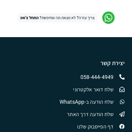
צריך עזרה? לא מצאת מה שחיפשת?
התחל צ'אט
יצירת קשר
058-444-4949
שלח דואר אלקטרוני
שלח הודעה ב-WhatsApp
שלח הודעה דרך האתר
דף הפייסבוק שלנו