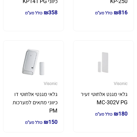
KP-250
כיווני KP141 PG
₪
358
₪
816
כולל מע"מ
כולל מע"מ
Visonic
Visonic
גלאי מגנט אלחוטי זעיר
גלאי מגנטי אלחוטי דו
MC-302V PG
כיווני מתאים למערכות
PM
₪
180
כולל מע"מ
₪
150
כולל מע"מ