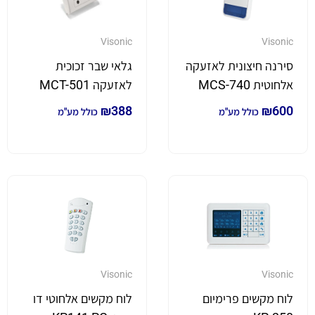
Visonic
Visonic
סירנה חיצונית לאזעקה
גלאי שבר זכוכית
אלחוטית MCS-740
לאזעקה MCT-501
₪
388
₪
600
כולל מע"מ
כולל מע"מ
Visonic
Visonic
לוח מקשים פרימיום
לוח מקשים אלחוטי דו