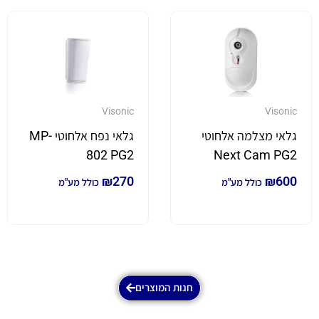
Visonic
Visonic
גלאי מצלמה אלחוטי
גלאי נפח אלחוטי MP-
802 PG2
Next Cam PG2
₪
270
₪
600
כולל מע"מ
כולל מע"מ
חנות המוצרים