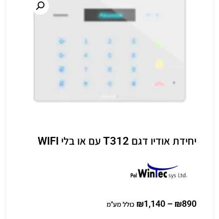
יחידת אודיו דגם T312 עם או בלי WIFI
₪
1,140
–
₪
890
כולל מע"מ