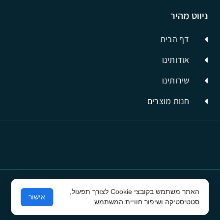
ניווט מהיר
דף הבית
אודותינו
שירותינו
חנות מוצרים
האתר משתמש בקובצי Cookie לצורך תפעול,
© כל הזכויות שמורות לסיבים תשתיות תקשורת
אישור
סטטיסטיקה ושיפור חוויית המשתמש.
פרסום בפייסבוק
ע"י קרית טק