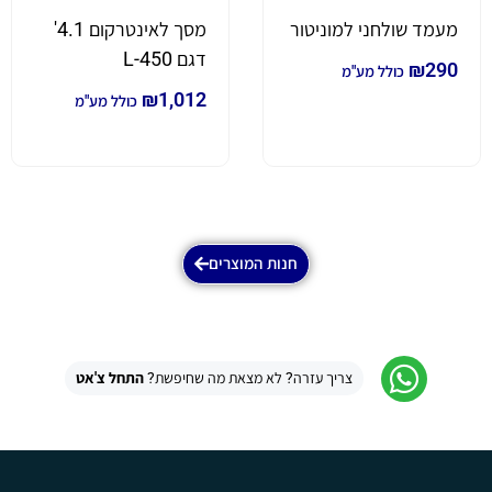
מעמד שולחני למוניטור
מסך לאינטרקום 4.1'
דגם L-450
₪
290
כולל מע"מ
₪
1,012
כולל מע"מ
חנות המוצרים
צריך עזרה? לא מצאת מה שחיפשת?
התחל צ'אט