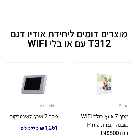
מוצרים דומים ליחידת אודיו דגם
T312 עם או בלי WIFI
VisionNet
Pima
מסך 7 אינץ' כולל WIFI
מסך 7 אינץ' לאינטרקום
מובנה תוצרת Pima
₪
1,251
כולל מע"מ
דגם INS500