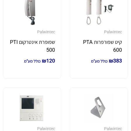
Palwintec
Palwintec
קיט שפורפרות PTA
שפופרת אינטרקום PTI
500
600
₪
120
₪
383
כולל מע"מ
כולל מע"מ
Palwintec
Palwintec