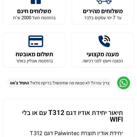
משלוחים מהירים
משלוחים חינם
עד 7 ימי עסקים בלבד
בהזמנות מעל 2000 ש״ח
מענה מקצועי
תשלום מאובטח
הכוונה וייעוץ לפני רכישה
בהזמנות אונליין באתר
צריך עזרה? לא מצאת מה שחיפשת? בדיקת מלאי?
התחל צ'אט
תיאור יחידת אודיו דגם T312 עם או בלי
WIFI
יחידת אודיו תוצרת Palwintec דגם T312