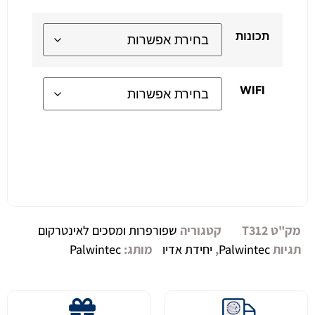
תכונות
WIFI
Alternative:
מק"ט
T312
קטגוריה
שפורפרות ומסכים לאינטרקום
תגיות
Palwintec
,
יחידת אדיו
מותג:
Palwintec