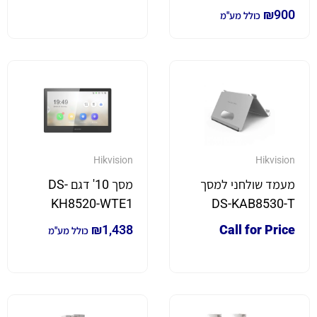
₪
900
כולל מע"מ
Hikvision
Hikvision
מעמד שולחני למסך
מסך 10' דגם DS-
KH8520-WTE1
DS-KAB8530-T
₪
1,438
Call for Price
כולל מע"מ