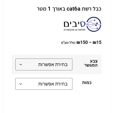
כבל רשת cat6a באורך 1 מטר
₪
150
–
₪
15
כולל מע"מ
צבע
המגשר
כמות
Alternative: