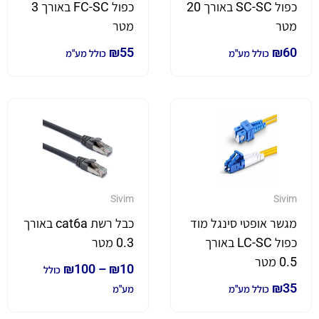
כפול SC-SC באורך 20
כפול FC-SC באורך 3
מטר
מטר
₪
55
₪
60
כולל מע"מ
כולל מע"מ
Sivim
Sivim
מגשר אופטי סינגל מוד
כבל רשת cat6a באורך
כפול LC-SC באורך
0.3 מטר
0.5 מטר
₪
100
–
₪
10
כולל
₪
35
כולל מע"מ
מע"מ