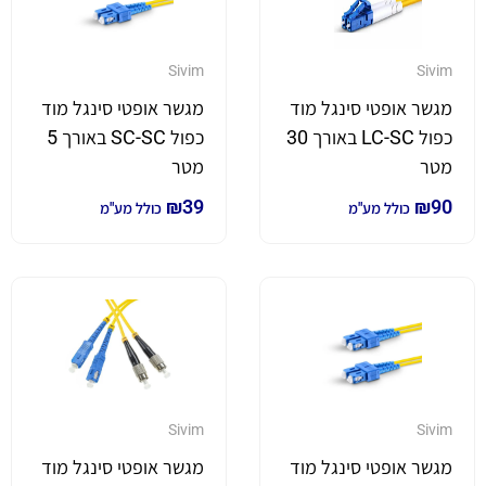
Sivim
Sivim
מגשר אופטי סינגל מוד
מגשר אופטי סינגל מוד
כפול LC-SC באורך 30
כפול SC-SC באורך 5
מטר
מטר
₪
39
₪
90
כולל מע"מ
כולל מע"מ
Sivim
Sivim
מגשר אופטי סינגל מוד
מגשר אופטי סינגל מוד