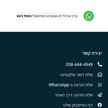
צריך עזרה? לא מצאת מה שחיפשת?
התחל צ'אט
יצירת קשר
058-444-4949
שלח דואר אלקטרוני
שלח הודעה ב-WhatsApp
שלח הודעה דרך האתר
דף הפייסבוק שלנו