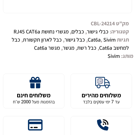
מק"ט
CBL-24214
קטגוריה:
כבלי גישור
,
כבלים
,
מגשרי נחושת RJ45 CAT6a
תגיות
Sivim
,
Cat6a
,
כבל גישור
,
כבל לארון תקשורת
,
כבל
למחשב Cat6a
,
כבל רשת
,
מגשר
,
מגשר Cat6a
מותג:
Sivim
משלוחים מהירים
משלוחים חינם
עד 7 ימי עסקים בלבד
בהזמנות מעל 2000 ש״ח