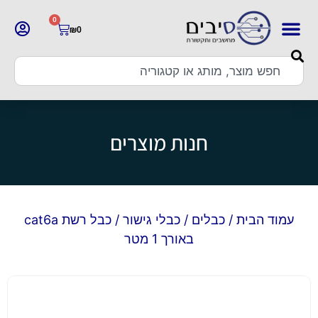
0
₪
0
חנות מוצרים
עמוד הבית
/
כבלים
/
כבלי גישור
/ כבל רשת cat6a
באורך 1 מטר