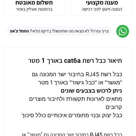
מענה מקצועי
תשלום מאובטח
הכוונה וייעוץ לפני רכישה
בהזמנות אונליין באתר
צריך עזרה? לא מצאת מה שחיפשת? בדיקת מלאי?
התחל צ'אט
תיאור כבל רשת cat6a באורך 1 מטר
כבל רשת RJ45 בחיבור ישר המכונה גם
"מגשר" או "כבל גישור" באורך 1 מטר
ניתן לרכוש בצבעים שונים
מתאים לארונות תקשורת ולחיבור מוצרים
קרובים
כבל יצוק ובנוי מחומרים איכותיים כולל סיכוך
כבל רשת RJ45 בחיבור ישר המכונה גם "מגשר" או