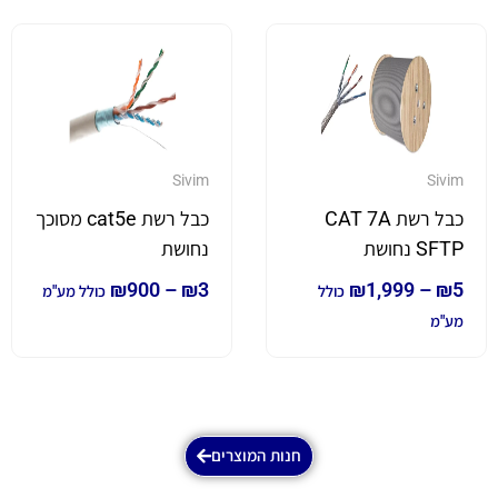
Sivim
Sivim
כבל רשת CAT 7A
כבל רשת cat5e מסוכך
SFTP נחושת
נחושת
₪
900
–
₪
3
₪
1,999
–
₪
5
כולל
כולל מע"מ
מע"מ
חנות המוצרים