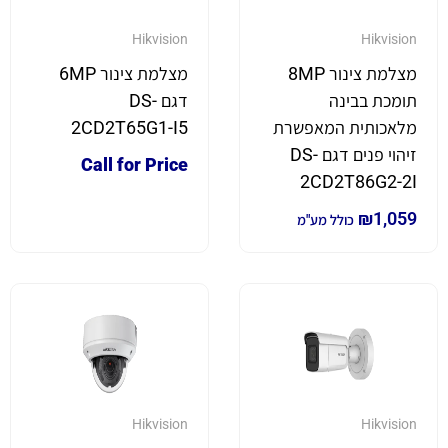
Hikvision
Hikvision
מצלמת צינור 8MP
מצלמת צינור 6MP
תומכת בבינה
דגם DS-
מלאכותית המאפשרת
2CD2T65G1-I5
זיהוי פנים דגם DS-
Call for Price
2CD2T86G2-2I
₪
1,059
כולל מע"מ
Hikvision
Hikvision