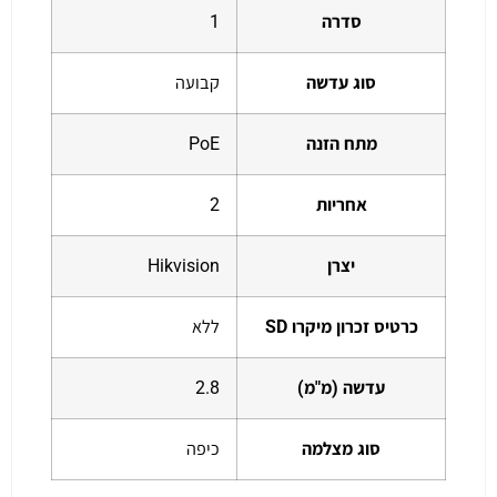
סדרה
1
סוג עדשה
קבועה
מתח הזנה
PoE
אחריות
2
יצרן
Hikvision
כרטיס זכרון מיקרו SD
ללא
עדשה (מ"מ)
2.8
סוג מצלמה
כיפה