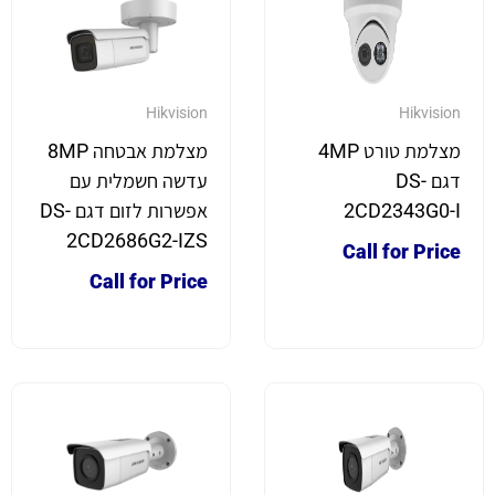
Hikvision
Hikvision
מצלמת טורט 4MP
מצלמת אבטחה 8MP
דגם DS-
עדשה חשמלית עם
2CD2343G0-I
אפשרות לזום דגם DS-
2CD2686G2-IZS
Call for Price
Call for Price