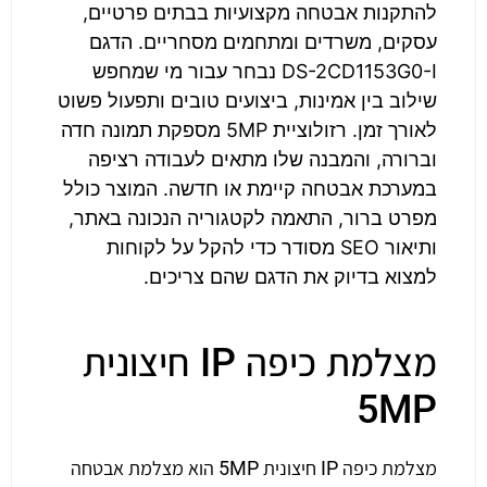
להתקנות אבטחה מקצועיות בבתים פרטיים,
עסקים, משרדים ומתחמים מסחריים. הדגם
DS-2CD1153G0-I נבחר עבור מי שמחפש
שילוב בין אמינות, ביצועים טובים ותפעול פשוט
לאורך זמן. רזולוציית 5MP מספקת תמונה חדה
וברורה, והמבנה שלו מתאים לעבודה רציפה
במערכת אבטחה קיימת או חדשה. המוצר כולל
מפרט ברור, התאמה לקטגוריה הנכונה באתר,
ותיאור SEO מסודר כדי להקל על לקוחות
למצוא בדיוק את הדגם שהם צריכים.
מצלמת כיפה IP חיצונית
5MP
מצלמת כיפה IP חיצונית 5MP הוא מצלמת אבטחה