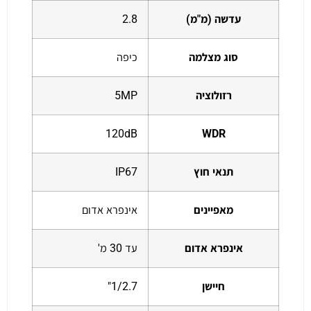
עדשה (מ"מ)
2.8
סוג מצלמה
כיפה
רזולוציה
5MP
120dB
WDR
תנאי חוץ
IP67
מאפיינים
אינפרא אדום
אינפרא אדום
עד 30 מ'
חיישן
1/2.7"