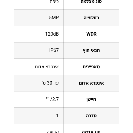
סוג מצלמה
כיפה
רזולוציה
5MP
120dB
WDR
תנאי חוץ
IP67
מאפיינים
אינפרא אדום
אינפרא אדום
עד 30 מ'
חיישן
1/2.7"
סדרה
1
סוג עדשה
קבועה