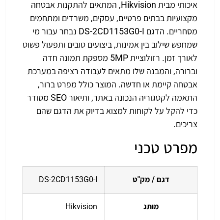
איכותי מבית Hikvision, המתאים להתקנות אבטחה
מקצועיות בבתים פרטיים, עסקים, משרדים ומתחמים
מסחריים. הדגם DS-2CD1153G0-I נבחר עבור מי
שמחפש שילוב בין אמינות, ביצועים טובים ותפעול פשוט
לאורך זמן. רזולוציית 5MP מספקת תמונה חדה
וברורה, והמבנה שלו מתאים לעבודה רציפה במערכת
אבטחה קיימת או חדשה. המוצר כולל מפרט ברור,
התאמה לקטגוריה הנכונה באתר, ותיאור SEO מסודר
כדי להקל על לקוחות למצוא בדיוק את הדגם שהם
צריכים.
מפרט טכני
דגם / מק"ט
DS-2CD1153G0-I
מותג
Hikvision