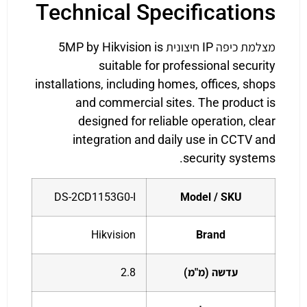
Technical Specifications
מצלמת כיפה IP חיצונית 5MP by Hikvision is
suitable for professional security
installations, including homes, offices, shops
and commercial sites. The product is
designed for reliable operation, clear
integration and daily use in CCTV and
security systems.
DS-2CD1153G0-I
Model / SKU
Hikvision
Brand
עדשה (מ"מ)
2.8