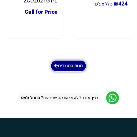
2CD2021G1-L
₪
424
כולל מע"מ
Call for Price
חנות המוצרים
צריך עזרה? לא מצאת מה שחיפשת?
התחל צ'אט