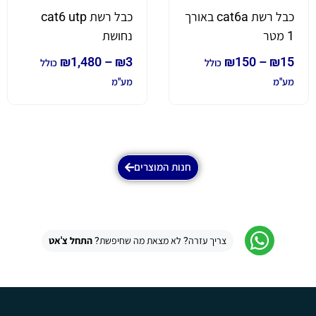
כבל רשת cat6a באורך
כבל רשת cat6 utp
1 מטר
נחושת
₪
1,480
–
₪
3
₪
150
–
₪
15
כולל
כולל
מע"מ
מע"מ
חנות המוצרים
צריך עזרה? לא מצאת מה שחיפשת?
התחל צ'אט