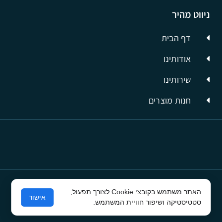
ניווט מהיר
דף הבית
אודותינו
שירותינו
חנות מוצרים
האתר משתמש בקובצי Cookie לצורך תפעול,
© כל הזכויות שמורות לסיבים תשתיות תקשורת
אישור
סטטיסטיקה ושיפור חוויית המשתמש.
פרסום בפייסבוק
ע"י קרית טק