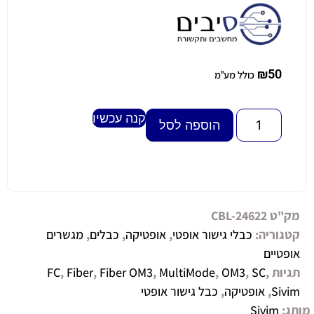
₪
50
כולל מע"מ
קנה עכשיו
Alternative:
הוספה לסל
מק"ט
CBL-24622
קטגוריה:
כבלי גישור אופטי
,
אופטיקה
,
כבלים
,
מגשרים
אופטיים
תגיות
,
SC
,
OM3
,
MultiMode
,
Fiber OM3
,
Fiber
,
FC
Sivim
,
אופטיקה
,
כבל גישור אופטי
מותג:
Sivim