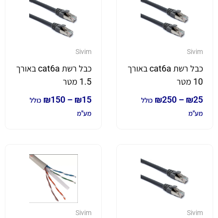
Sivim
Sivim
כבל רשת cat6a באורך
כבל רשת cat6a באורך
10 מטר
1.5 מטר
₪
150
–
₪
15
₪
250
–
₪
25
כולל
כולל
מע"מ
מע"מ
Sivim
Sivim