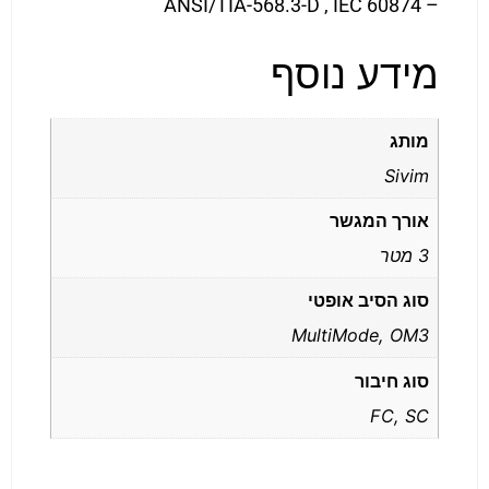
– ANSI/TIA-568.3-D , IEC 60874
מידע נוסף
מותג
Sivim
אורך המגשר
3 מטר
סוג הסיב אופטי
MultiMode, OM3
סוג חיבור
FC, SC