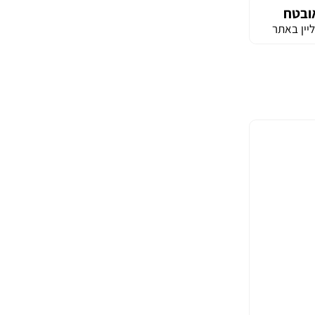
ובטח
יין באתר