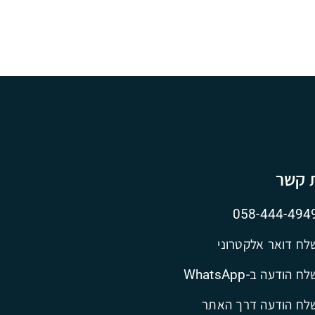
ת קשר
058-444-494
לח דואר אלקטרוני
ח הודעה ב-WhatsApp
לח הודעה דרך האתר