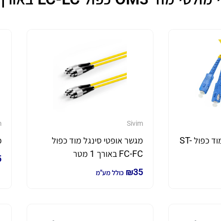
m
Sivim
מגשר אופטי סינגל מוד כפול ST-
מגשר אופטי סינגל מוד כפול
כ
FC-FC באורך 1 מטר
5
₪
35
כולל מע"מ