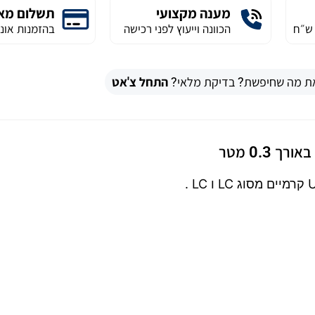
מענה מקצועי
תשלום מא
הכוונה וייעוץ לפני רכישה
בהזמנות אונל
ת מה שחיפשת? בדיקת מלאי?
התחל צ'אט