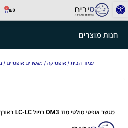
פתח סרגל נגישות
0
₪
0
חנות מוצרים
עמוד הבית
/
אופטיקה
/
מגשרים אופטיים
/ מגשר
מגשר אופטי מולטי מוד OM3 כפול LC-LC באורך 0.3 מטר