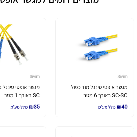
Sivim
Sivim
מגשר אופטי סינגל מוד כפול
SC-SC באורך 6 מטר
SC באורך 1 מטר
₪
35
₪
40
כולל מע"מ
כולל מע"מ