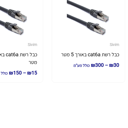
Sivim
Sivim
כבל רשת cat6a באורך 5 מטר
מטר
₪
300
–
₪
30
כולל מע"מ
₪
150
–
₪
15
כולל 