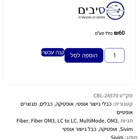
₪
60
כולל מע"מ
קנה עכשיו
Alternative:
הוספה לסל
מק"ט
CBL-24570
קטגוריה:
כבלי גישור אופטי
,
אופטיקה
,
כבלים
,
מגשרים
אופטיים
תגיות
,
OM3
,
MultiMode
,
LC to LC
,
Fiber OM3
,
Fiber
Sivim
,
אופטיקה
,
כבל גישור אופטי
מותג:
Sivim