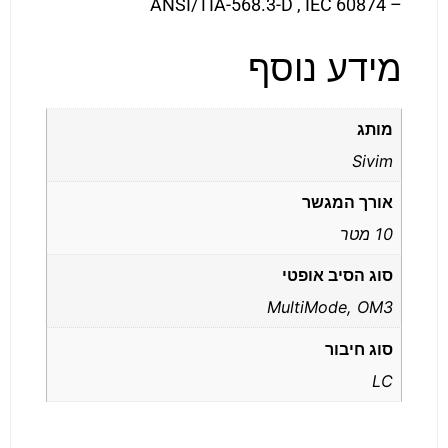
– ANSI/TIA-568.3-D , IEC 60874
מידע נוסף
מותג
Sivim
אורך המגשר
10 מטר
סוג הסיב אופטי
MultiMode, OM3
סוג חיבור
LC