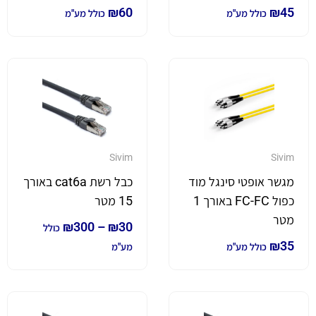
₪
60
₪
45
כולל מע"מ
כולל מע"מ
Sivim
Sivim
מגשר אופטי סינגל מוד
כבל רשת cat6a באורך
כפול FC-FC באורך 1
15 מטר
מטר
₪
300
–
₪
30
כולל
₪
35
כולל מע"מ
מע"מ