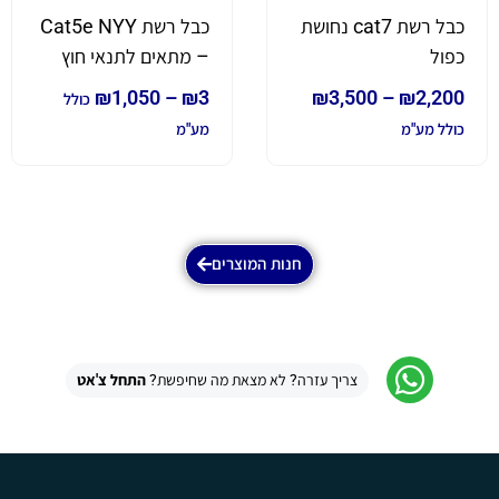
כבל רשת cat7 נחושת
כבל רשת Cat5e NYY
כפול
– מתאים לתנאי חוץ
₪
1,050
–
₪
3
₪
3,500
–
₪
2,200
כולל
כולל מע"מ
מע"מ
חנות המוצרים
צריך עזרה? לא מצאת מה שחיפשת?
התחל צ'אט