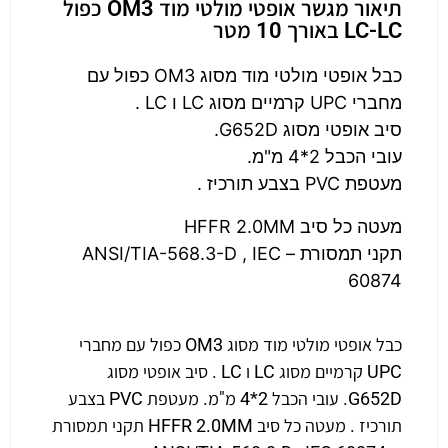
תיאור מגשר אופטי מולטי מוד OM3 כפול
LC-LC באורך 10 מטר
כבל אופטי מולטי מוד מסוג OM3 כפול עם
מחברי UPC קרמיים מסוג LC ו LC .
סיב אופטי מסוג G652D.
עובי הכבל 2*4 מ"מ.
מעטפת PVC בצבע תורכיז .
מעטה כל סיב HFFR 2.0MM
תקני תמסורת – ANSI/TIA-568.3-D , IEC
60874
כבל אופטי מולטי מוד מסוג OM3 כפול עם מחברי
UPC קרמיים מסוג LC ו LC . סיב אופטי מסוג
G652D. עובי הכבל 2*4 מ"מ. מעטפת PVC בצבע
תורכיז . מעטה כל סיב HFFR 2.0MM תקני תמסורת