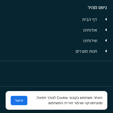
ניווט מהיר
דף הבית
אודותינו
שירותינו
חנות מוצרים
האתר משתמש בקובצי Cookie לצורך תפעול,
© כל הזכויות שמורות לסיבים תשתיות תקשורת
אישור
סטטיסטיקה ושיפור חוויית המשתמש.
פרסום בפייסבוק
ע"י קרית טק