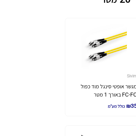
Sivi
גשר אופטי סינגל מוד כפול
FC-F באורך 1 מטר
₪
3
כולל מע"מ