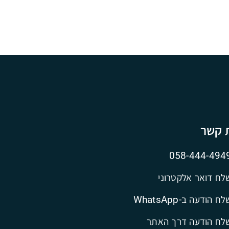
ת קשר
058-444-494
לח דואר אלקטרוני
ח הודעה ב-WhatsApp
לח הודעה דרך האתר