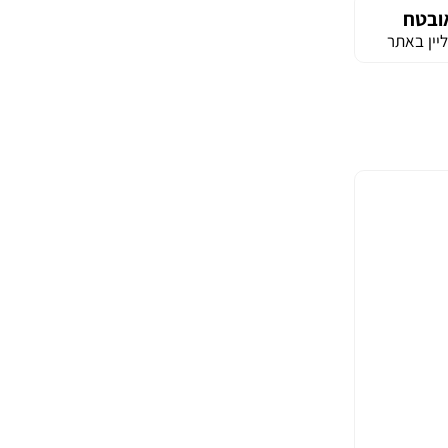
ובטח
יין באתר