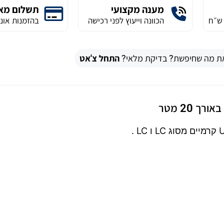
מענה מקצועי
תשלום מא
הכוונה וייעוץ לפני רכישה
בהזמנות אונל
ת מה שחיפשת? בדיקת מלאי?
התחל צ'אט