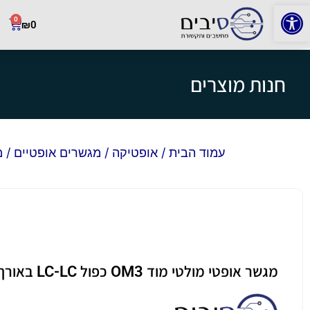
פתח סרגל נגישות
0
₪
0
חנות מוצרים
עמוד הבית
/
אופטיקה
/
מגשרים אופטיים
/ מגשר
מגשר אופטי מולטי מוד OM3 כפול LC-LC באורך 20 מטר