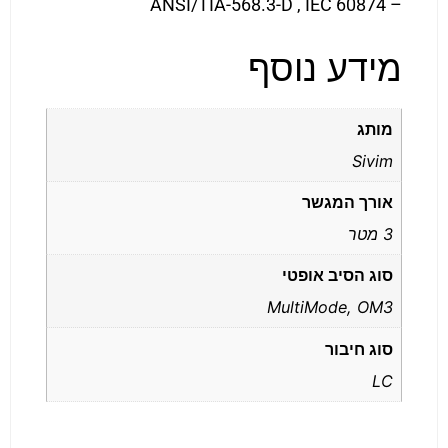
– ANSI/TIA-568.3-D , IEC 60874
מידע נוסף
מותג
Sivim
אורך המגשר
3 מטר
סוג הסיב אופטי
MultiMode, OM3
סוג חיבור
LC