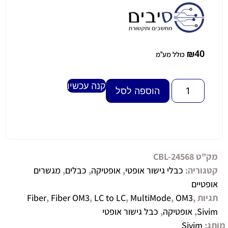
₪
40
כולל מע"מ
קנה עכשיו
Alternative:
הוספה לסל
מק"ט
CBL-24568
קטגוריה:
כבלי גישור אופטי
,
אופטיקה
,
כבלים
,
מגשרים
אופטיים
תגיות
,
OM3
,
MultiMode
,
LC to LC
,
Fiber OM3
,
Fiber
Sivim
,
אופטיקה
,
כבל גישור אופטי
מותג:
Sivim