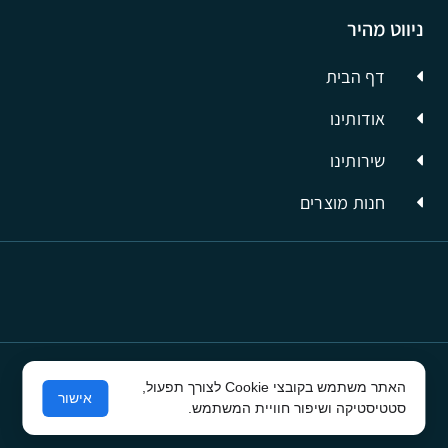
ניווט מהיר
דף הבית
אודותינו
שירותינו
חנות מוצרים
האתר משתמש בקובצי Cookie לצורך תפעול,
© כל הזכויות שמורות לסיבים תשתיות תקשורת
אישור
סטטיסטיקה ושיפור חוויית המשתמש.
פרסום בפייסבוק
ע"י קרית טק