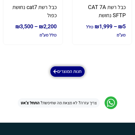
כבל רשת CAT 7A
כבל רשת cat7 נחושת
SFTP נחושת
כפול
₪
3,500
–
₪
2,200
₪
1,999
–
₪
5
כולל
מע"מ
כולל מע"מ
חנות המוצרים
צריך עזרה? לא מצאת מה שחיפשת?
התחל צ'אט