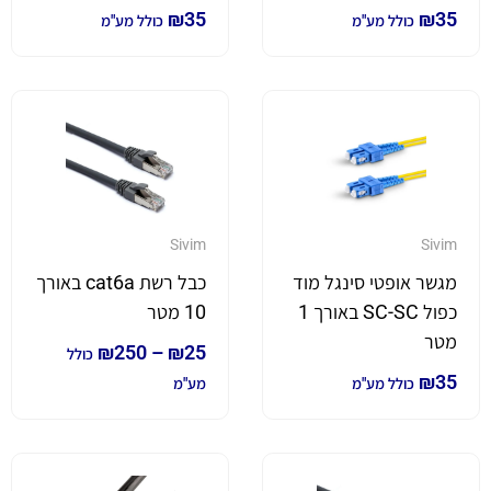
₪
35
₪
35
כולל מע"מ
כולל מע"מ
Sivim
Sivim
מגשר אופטי סינגל מוד
כבל רשת cat6a באורך
כפול SC-SC באורך 1
10 מטר
מטר
₪
250
–
₪
25
כולל
₪
35
כולל מע"מ
מע"מ