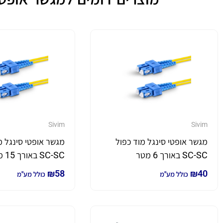
Sivim
Sivim
מגשר אופטי סינגל מוד כפול
מגשר אופטי סינגל מ
SC-SC באורך 6 מטר
SC-SC באורך 15 מטר
₪
58
₪
40
כולל מע"מ
כולל מע"מ