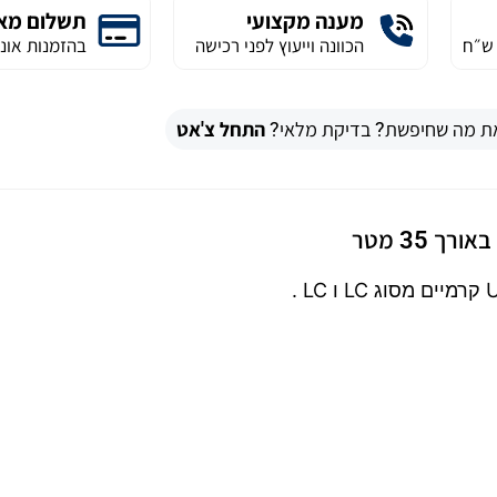
מענה מקצועי
תשלום מא
הכוונה וייעוץ לפני רכישה
בהזמנות אונל
ת מה שחיפשת? בדיקת מלאי?
התחל צ'אט