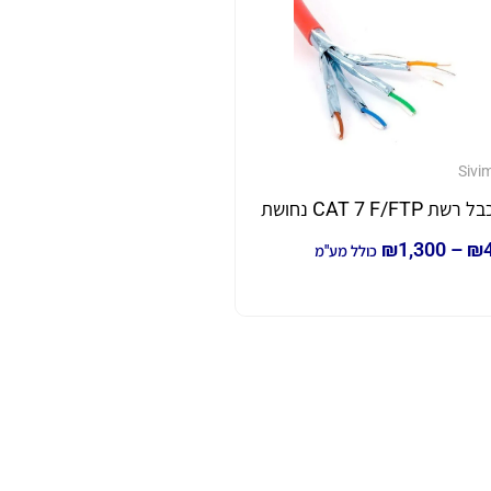
Sivi
בל רשת CAT 7 F/FTP נחושת
₪
1,300
–
₪
כולל מע"מ