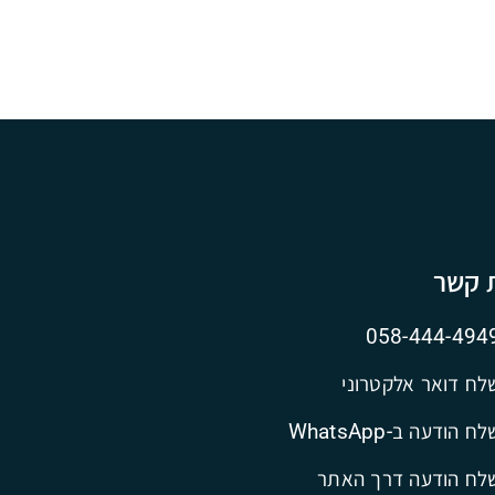
ת קשר
058-444-494
לח דואר אלקטרוני
ח הודעה ב-WhatsApp
לח הודעה דרך האתר