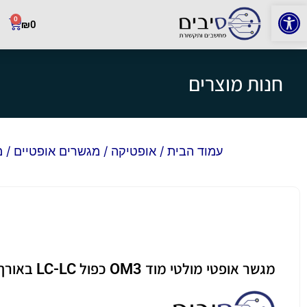
פתח סרגל נגישות
0
₪
0
חנות מוצרים
עמוד הבית
/
אופטיקה
/
מגשרים אופטיים
/ מגשר
מגשר אופטי מולטי מוד OM3 כפול LC-LC באורך 35 מטר