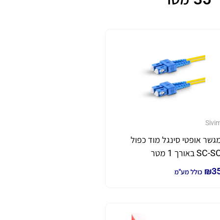
Sivi
גשר אופטי סינגל מוד כפול
SC-S באורך 1 מטר
₪
3
כולל מע"מ