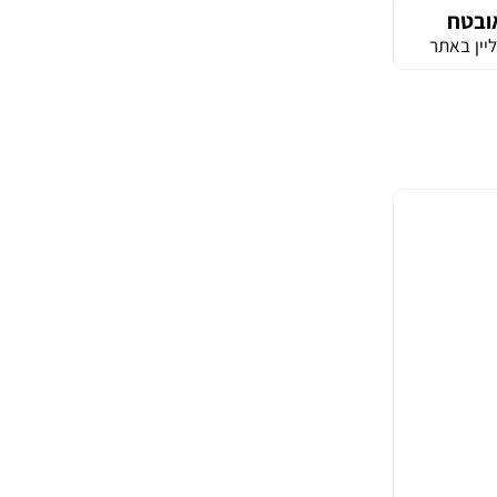
ובטח
יין באתר