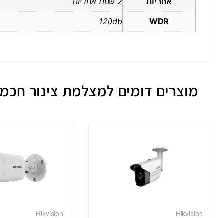
אחריות
2 שנות אחריות
120db
WDR
מוצרים דומים למצלמת צינור חכמה 4MP כולל זיהוי אדם ורכב דגם CD2043G2-I
Hikvision
Hikvision