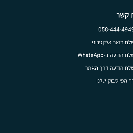
ת קשר
058-444-494
לח דואר אלקטרוני
ח הודעה ב-WhatsApp
לח הודעה דרך האתר
ף הפייסבוק שלנו