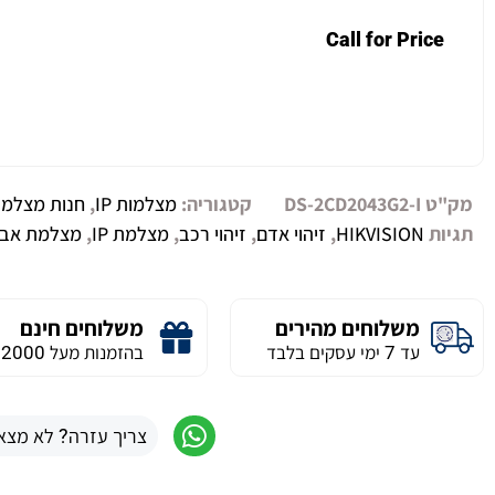
Call for Price
מק"ט
DS-2CD2043G2-I
קטגוריה:
מצלמות IP
,
חנות מצלמו
תגיות
HIKVISION
,
זיהוי אדם
,
זיהוי רכב
,
מצלמת IP
,
מצלמת אב
משלוחים מהירים
משלוחים חינם
עד 7 ימי עסקים בלבד
בהזמנות מעל 2000 ש״ח
צריך עזרה? לא מצא