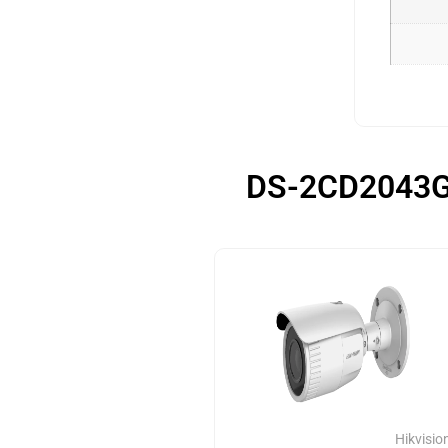
Hikvisio