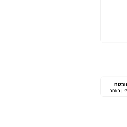
ובטח
יין באתר