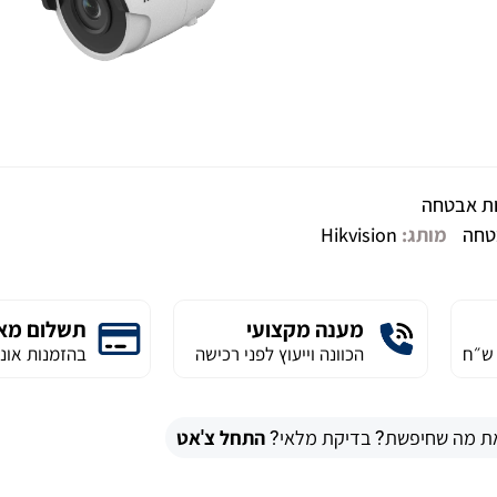
ת אבטחה
טחה
מותג:
Hikvision
מענה מקצועי
תשלום מא
הכוונה וייעוץ לפני רכישה
בהזמנות אונל
ת מה שחיפשת? בדיקת מלאי?
התחל צ'אט