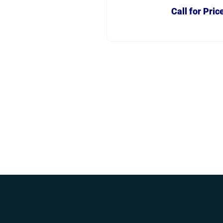
Call for Pric