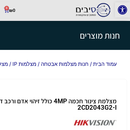
פתח סרגל נגישות
0
₪
0
חנות מוצרים
עמוד הבית
/
חנות מצלמות אבטחה
/
מצלמות IP
/ מצלמת צינור חכ
2CD2043G2-I